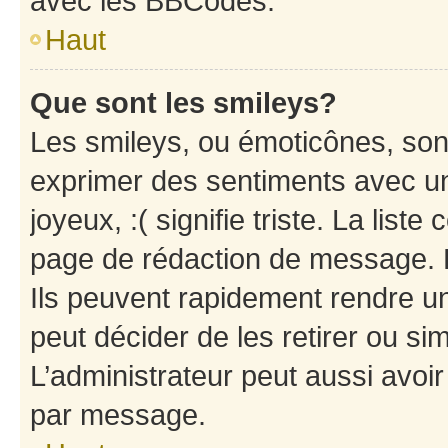
avec les BBCodes.
Haut
Que sont les smileys?
Les smileys, ou émoticônes, sont
exprimer des sentiments avec un 
joyeux, :( signifie triste. La list
page de rédaction de message. 
Ils peuvent rapidement rendre un
peut décider de les retirer ou s
L’administrateur peut aussi avo
par message.