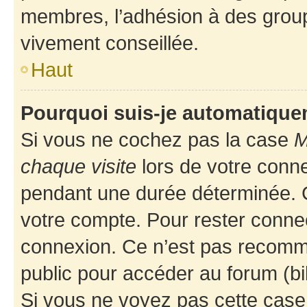
membres, l’adhésion à des groupes
vivement conseillée.
Haut
Pourquoi suis-je automatiqu
Si vous ne cochez pas la case
M
chaque visite
lors de votre conn
pendant une durée déterminée. C
votre compte. Pour rester connec
connexion. Ce n’est pas recomma
public pour accéder au forum (bib
Si vous ne voyez pas cette case, 