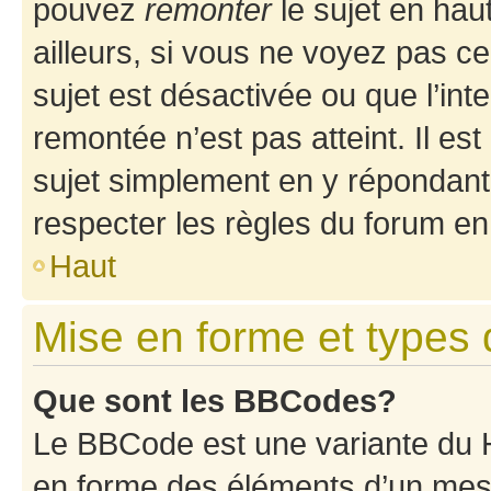
pouvez
remonter
le sujet en hau
ailleurs, si vous ne voyez pas ce
sujet est désactivée ou que l’int
remontée n’est pas atteint. Il e
sujet simplement en y répondan
respecter les règles du forum en 
Haut
Mise en forme et types 
Que sont les BBCodes?
Le BBCode est une variante du H
en forme des éléments d’un mess