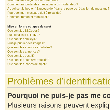
Pourquoi ai-je reçu un avertissement?
Comment rapporter des messages à un modérateur?
A quoi sert le bouton “Sauvegarder” dans la page de rédaction de message?
Pourquoi mon message doit être validé?
Comment remonter mon sujet?
Mise en forme et types de sujet
Que sont les BBCodes?
Puis-je utiliser le HTML?
Que sont les smileys?
Puis-je publier des images?
Que sont les annonces globales?
Que sont les annonces?
Que sont les post-it?
Que sont les sujets verrouillés?
Que sont les icônes de sujet?
Problèmes d’identificatio
Pourquoi ne puis-je pas me c
Plusieurs raisons peuvent expliq