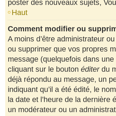
poster des nouveaux sujets, Vo
Haut
Comment modifier ou suppri
A moins d’être administrateur o
ou supprimer que vos propres m
message (quelquefois dans une d
cliquant sur le bouton
éditer
du m
déjà répondu au message, un pet
indiquant qu’il a été édité, le nom
la date et l’heure de la dernière
un modérateur ou un administrat