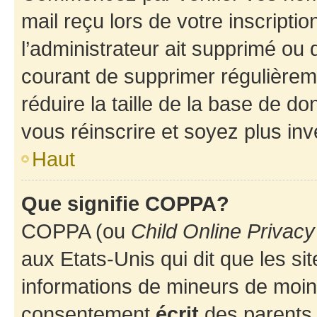
mail reçu lors de votre inscriptio
l’administrateur ait supprimé ou d
courant de supprimer régulièreme
réduire la taille de la base de d
vous réinscrire et soyez plus inv
Haut
Que signifie COPPA?
COPPA (ou
Child Online Privacy
aux Etats-Unis qui dit que les sit
informations de mineurs de moins
consentement
écrit
des parents (