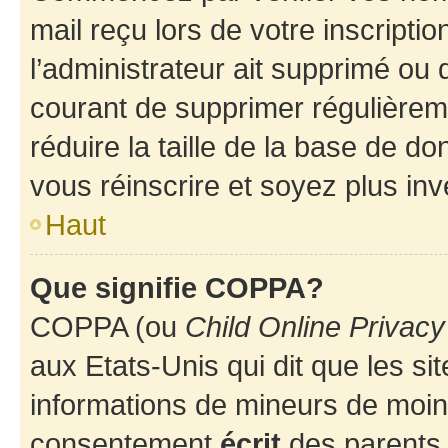
mail reçu lors de votre inscriptio
l’administrateur ait supprimé ou d
courant de supprimer régulièreme
réduire la taille de la base de d
vous réinscrire et soyez plus inv
Haut
Que signifie COPPA?
COPPA (ou
Child Online Privacy
aux Etats-Unis qui dit que les sit
informations de mineurs de moins
consentement
écrit
des parents (