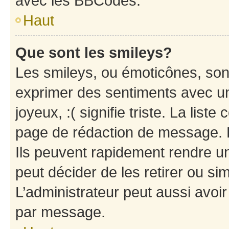
avec les BBCodes.
Haut
Que sont les smileys?
Les smileys, ou émoticônes, sont
exprimer des sentiments avec un 
joyeux, :( signifie triste. La list
page de rédaction de message. 
Ils peuvent rapidement rendre un
peut décider de les retirer ou s
L’administrateur peut aussi avo
par message.