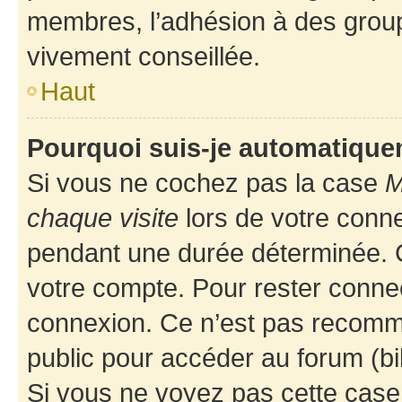
membres, l’adhésion à des groupes
vivement conseillée.
Haut
Pourquoi suis-je automatiqu
Si vous ne cochez pas la case
M
chaque visite
lors de votre conn
pendant une durée déterminée. C
votre compte. Pour rester connec
connexion. Ce n’est pas recomma
public pour accéder au forum (bib
Si vous ne voyez pas cette case, 