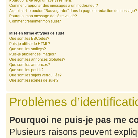
Pourquoi ai-je reçu un avertissement?
Comment rapporter des messages à un modérateur?
A quoi sert le bouton “Sauvegarder” dans la page de rédaction de message?
Pourquoi mon message doit être validé?
Comment remonter mon sujet?
Mise en forme et types de sujet
Que sont les BBCodes?
Puis-je utiliser le HTML?
Que sont les smileys?
Puis-je publier des images?
Que sont les annonces globales?
Que sont les annonces?
Que sont les post-it?
Que sont les sujets verrouillés?
Que sont les icônes de sujet?
Problèmes d’identificatio
Pourquoi ne puis-je pas me c
Plusieurs raisons peuvent expliq