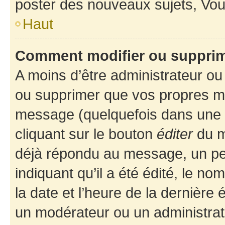
poster des nouveaux sujets, Vo
Haut
Comment modifier ou suppri
A moins d’être administrateur o
ou supprimer que vos propres m
message (quelquefois dans une d
cliquant sur le bouton
éditer
du m
déjà répondu au message, un pet
indiquant qu’il a été édité, le nom
la date et l’heure de la dernière
un modérateur ou un administrat