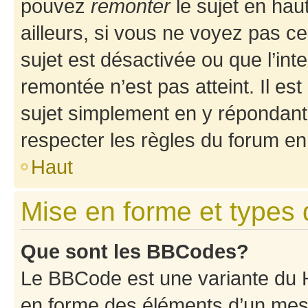
pouvez
remonter
le sujet en hau
ailleurs, si vous ne voyez pas ce
sujet est désactivée ou que l’int
remontée n’est pas atteint. Il e
sujet simplement en y répondan
respecter les règles du forum en 
Haut
Mise en forme et types 
Que sont les BBCodes?
Le BBCode est une variante du H
en forme des éléments d’un mess