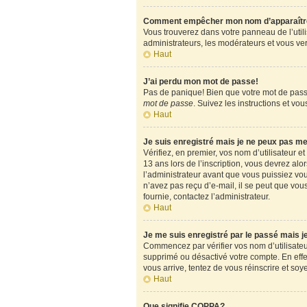
Comment empêcher mon nom d’apparaître d
Vous trouverez dans votre panneau de l’utili
administrateurs, les modérateurs et vous verr
Haut
J’ai perdu mon mot de passe!
Pas de panique! Bien que votre mot de passe 
mot de passe
. Suivez les instructions et v
Haut
Je suis enregistré mais je ne peux pas m
Vérifiez, en premier, vos nom d’utilisateur et
13 ans lors de l’inscription, vous devrez alo
l’administrateur avant que vous puissiez vous
n’avez pas reçu d’e-mail, il se peut que vous
fournie, contactez l’administrateur.
Haut
Je me suis enregistré par le passé mais 
Commencez par vérifier vos nom d’utilisateur 
supprimé ou désactivé votre compte. En effet,
vous arrive, tentez de vous réinscrire et soy
Haut
Que signifie COPPA?