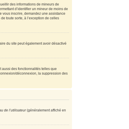
cueillir des informations de mineurs de
ermettant d’identifier un mineur de moins de
 de vous inscrire, demandez une assistance
de toute sorte, à l’exception de celles
étaire du site peut également avoir désactivé
 aussi des fonctionnalités telles que
e connexion/déconnexion, la suppression des
 de l’utilisateur
(généralement affiché en