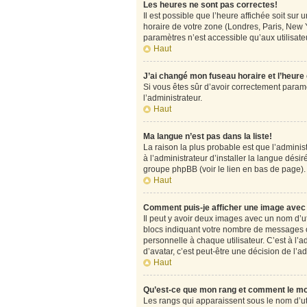
Les heures ne sont pas correctes!
Il est possible que l’heure affichée soit su
horaire de votre zone (Londres, Paris, New Y
paramètres n’est accessible qu’aux utilisateu
Haut
J’ai changé mon fuseau horaire et l’heure
Si vous êtes sûr d’avoir correctement paramét
l’administrateur.
Haut
Ma langue n’est pas dans la liste!
La raison la plus probable est que l’admini
à l’administrateur d’installer la langue désir
groupe phpBB (voir le lien en bas de page).
Haut
Comment puis-je afficher une image avec 
Il peut y avoir deux images avec un nom d’u
blocs indiquant votre nombre de messages o
personnelle à chaque utilisateur. C’est à l’a
d’avatar, c’est peut-être une décision de l’
Haut
Qu’est-ce que mon rang et comment le mo
Les rangs qui apparaissent sous le nom d’uti