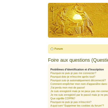
Forum
Foire aux questions (Quest
Problèmes d’identification et d’inscription
Pourquoi ne puis-je pas me connecter?
Pourquoi dois-je m’inscrire après tout?
Pourquoi suis-je automatiquement déconnecté?
Comment empêcher mon nom d’apparaître dans la 
J’ai perdu mon mot de passe!
Je suis enregistré mais je ne peux pas me conne
Je me suis enregistré par le passé mais je ne pe
Que signifie COPPA?
Pourquoi ne puis-je pas m’inscrire?
A quoi sert “Supprimer les cookies du forum”?