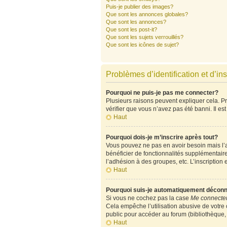
Puis-je publier des images?
Que sont les annonces globales?
Que sont les annonces?
Que sont les post-it?
Que sont les sujets verrouillés?
Que sont les icônes de sujet?
Problèmes d’identification et d’ins
Pourquoi ne puis-je pas me connecter?
Plusieurs raisons peuvent expliquer cela. Pre
vérifier que vous n’avez pas été banni. Il est
Haut
Pourquoi dois-je m’inscrire après tout?
Vous pouvez ne pas en avoir besoin mais l’ad
bénéficier de fonctionnalités supplémentair
l’adhésion à des groupes, etc. L’inscription 
Haut
Pourquoi suis-je automatiquement décon
Si vous ne cochez pas la case
Me connecter
Cela empêche l’utilisation abusive de votre
public pour accéder au forum (bibliothèque, c
Haut