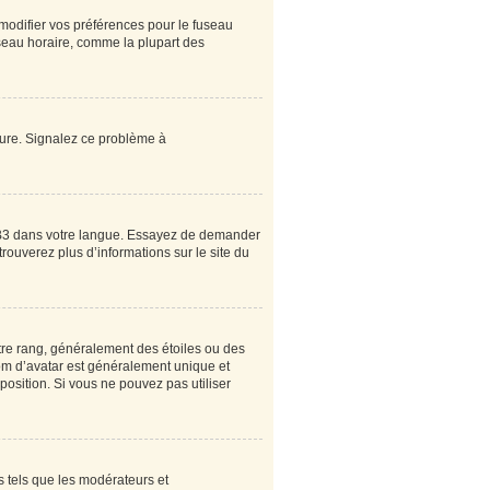
 modifier vos préférences pour le fuseau
useau horaire, comme la plupart des
heure. Signalez ce problème à
pBB3 dans votre langue. Essayez de demander
 trouverez plus d’informations sur le site du
tre rang, généralement des étoiles ou des
om d’avatar est généralement unique et
sposition. Si vous ne pouvez pas utiliser
s tels que les modérateurs et