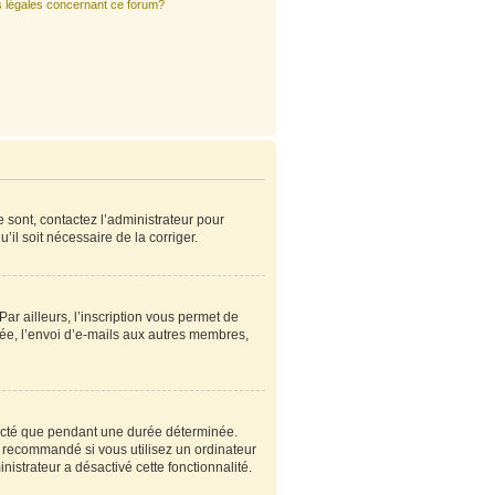
s légales concernant ce forum?
e sont, contactez l’administrateur pour
’il soit nécessaire de la corriger.
r ailleurs, l’inscription vous permet de
ée, l’envoi d’e-mails aux autres membres,
ecté que pendant une durée déterminée.
s recommandé si vous utilisez un ordinateur
nistrateur a désactivé cette fonctionnalité.