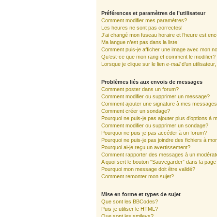
Préférences et paramètres de l’utilisateur
Comment modifier mes paramètres?
Les heures ne sont pas correctes!
J’ai changé mon fuseau horaire et l’heure est enc
Ma langue n’est pas dans la liste!
Comment puis-je afficher une image avec mon nom
Qu’est-ce que mon rang et comment le modifier?
Lorsque je clique sur le lien
e-mail
d’un utilisate
Problèmes liés aux envois de messages
Comment poster dans un forum?
Comment modifier ou supprimer un message?
Comment ajouter une signature à mes message
Comment créer un sondage?
Pourquoi ne puis-je pas ajouter plus d’options à
Comment modifier ou supprimer un sondage?
Pourquoi ne puis-je pas accéder à un forum?
Pourquoi ne puis-je pas joindre des fichiers à 
Pourquoi ai-je reçu un avertissement?
Comment rapporter des messages à un modérat
A quoi sert le bouton “Sauvegarder” dans la pag
Pourquoi mon message doit être validé?
Comment remonter mon sujet?
Mise en forme et types de sujet
Que sont les BBCodes?
Puis-je utiliser le HTML?
Que sont les smileys?