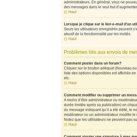
administrateurs. En général, vous ne pouvez 
des messages dans le seul but d’augmenter 
Haut
Lorsque je clique sur le lien
e-mail
d’un ut
Seuls les utilisateurs enregistrés peuvent s’
abusif de la fonctionnalité par les invités.
Haut
Problèmes liés aux envois de m
Comment poster dans un forum?
Cliquez sur le bouton adéquat (Nouveau ou 
liste des options disponibles est affichée 
etc.
Haut
Comment modifier ou supprimer un mess
A moins d’être administrateur ou modérate
durée limitée après sa publication) en cliqu
du message indiquant qu’il a été édité, le no
modérateur ou un administrateur modifie le me
Notez que les utilisateurs ne peuvent pas 
Haut
Comment ajouter une signature à mes m