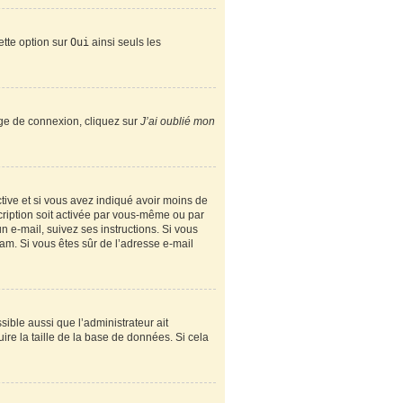
ette option sur
Oui
ainsi seuls les
page de connexion, cliquez sur
J’ai oublié mon
active et si vous avez indiqué avoir moins de
scription soit activée par vous-même ou par
n e-mail, suivez ses instructions. Si vous
spam. Si vous êtes sûr de l’adresse e-mail
sible aussi que l’administrateur ait
ire la taille de la base de données. Si cela