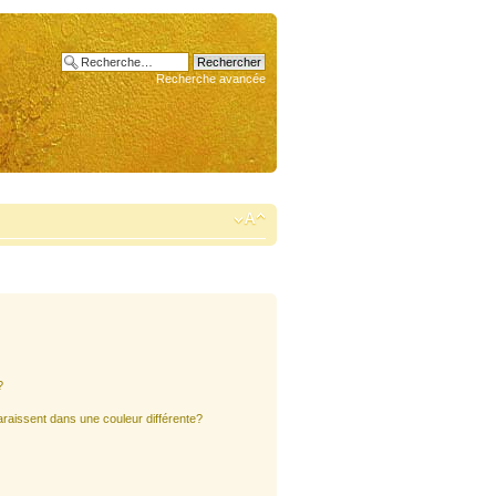
Recherche avancée
?
araissent dans une couleur différente?