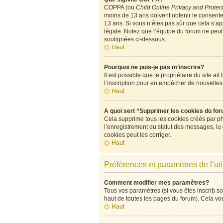
COPPA (ou
Child Online Privacy and Protect
moins de 13 ans doivent obtenir le consen
13 ans. Si vous n’êtes pas sûr que cela s’ap
légale. Notez que l’équipe du forum ne peut p
soulignées ci-dessous.
Haut
Pourquoi ne puis-je pas m’inscrire?
Il est possible que le propriétaire du site ai
l’inscription pour en empêcher de nouvelles
Haut
A quoi sert “Supprimer les cookies du fo
Cela supprime tous les cookies créés par php
l’enregistrement du statut des messages, lu
cookies peut les corriger.
Haut
Préférences et paramètres de l’uti
Comment modifier mes paramètres?
Tous vos paramètres (si vous êtes inscrit) so
haut de toutes les pages du forum). Cela vo
Haut