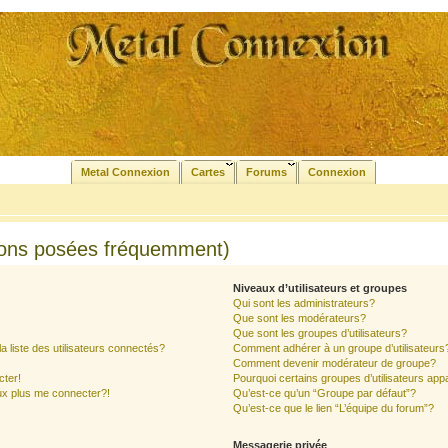
Metal Connexion
Cartes
Forums
Connexion
ions posées fréquemment)
Niveaux d’utilisateurs et groupes
Qui sont les administrateurs?
Que sont les modérateurs?
Que sont les groupes d’utilisateurs?
liste des utilisateurs connectés?
Comment adhérer à un groupe d’utilisateurs
Comment devenir modérateur de groupe?
cter!
Pourquoi certains groupes d’utilisateurs app
ux plus me connecter?!
Qu’est-ce qu’un “Groupe par défaut”?
Qu’est-ce que le lien “L’équipe du forum”?
Messagerie privée