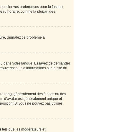
 modifier vos préférences pour le fuseau
useau horaire, comme la plupart des
heure. Signalez ce problème à
pBB3 dans votre langue. Essayez de demander
 trouverez plus d’informations sur le site du
tre rang, généralement des étoiles ou des
om d’avatar est généralement unique et
sposition. Si vous ne pouvez pas utiliser
s tels que les modérateurs et