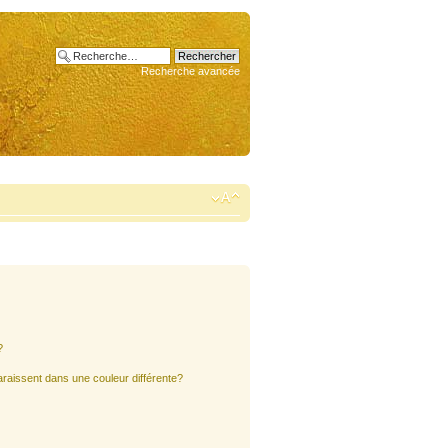
Recherche avancée
?
araissent dans une couleur différente?