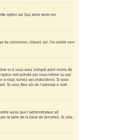
ette option sur
Oui
ainsi seuls les
page de connexion, cliquez sur
J’ai oublié mon
active et si vous avez indiqué avoir moins de
scription soit activée par vous-même ou par
n e-mail, suivez ses instructions. Si vous
spam. Si vous êtes sûr de l’adresse e-mail
sible aussi que l’administrateur ait
ire la taille de la base de données. Si cela