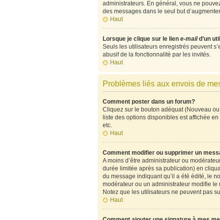
administrateurs. En général, vous ne pouvez 
des messages dans le seul but d’augmenter 
Haut
Lorsque je clique sur le lien
e-mail
d’un ut
Seuls les utilisateurs enregistrés peuvent s’
abusif de la fonctionnalité par les invités.
Haut
Problèmes liés aux envois de m
Comment poster dans un forum?
Cliquez sur le bouton adéquat (Nouveau ou 
liste des options disponibles est affichée 
etc.
Haut
Comment modifier ou supprimer un mess
A moins d’être administrateur ou modérate
durée limitée après sa publication) en cliqu
du message indiquant qu’il a été édité, le no
modérateur ou un administrateur modifie le me
Notez que les utilisateurs ne peuvent pas 
Haut
Comment ajouter une signature à mes m