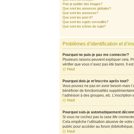
Puis-je publier des images?
Que sont les annonces globales?
Que sont les annonces?
Que sont les post-it?
Que sont les sujets verrouillés?
Que sont les icônes de sujet?
Problèmes d’identification et d’ins
Pourquoi ne puis-je pas me connecter?
Plusieurs raisons peuvent expliquer cela. Pre
vérifier que vous n’avez pas été banni. Il est
Haut
Pourquoi dois-je m’inscrire après tout?
Vous pouvez ne pas en avoir besoin mais l’ad
bénéficier de fonctionnalités supplémentair
l’adhésion à des groupes, etc. L’inscription 
Haut
Pourquoi suis-je automatiquement décon
Si vous ne cochez pas la case
Me connecter
Cela empêche l’utilisation abusive de votre
public pour accéder au forum (bibliothèque, c
Haut