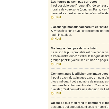
Les heures ne sont pas correctes!
Il est possible que l’heure affichée soit su
horaire de votre zone (Londres, Paris, New Y
paramètres n’est accessible qu’aux utilisateu
Haut
J’ai changé mon fuseau horaire et l’heure
Si vous êtes sûr d’avoir correctement paramét
l’administrateur.
Haut
Ma langue n’est pas dans la liste!
La raison la plus probable est que l’admini
à l’administrateur d’installer la langue désir
groupe phpBB (voir le lien en bas de page).
Haut
Comment puis-je afficher une image avec 
Il peut y avoir deux images avec un nom d’u
blocs indiquant votre nombre de messages o
personnelle à chaque utilisateur. C’est à l’a
d’avatar, c’est peut-être une décision de l’
Haut
Qu’est-ce que mon rang et comment le mo
Les rangs qui apparaissent sous le nom d’uti