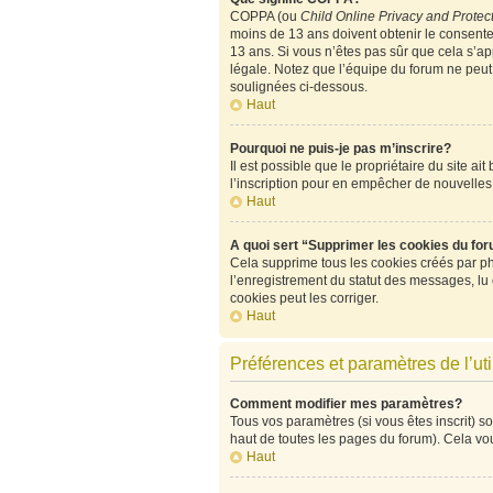
COPPA (ou
Child Online Privacy and Protect
moins de 13 ans doivent obtenir le consen
13 ans. Si vous n’êtes pas sûr que cela s’ap
légale. Notez que l’équipe du forum ne peut p
soulignées ci-dessous.
Haut
Pourquoi ne puis-je pas m’inscrire?
Il est possible que le propriétaire du site ai
l’inscription pour en empêcher de nouvelles
Haut
A quoi sert “Supprimer les cookies du fo
Cela supprime tous les cookies créés par php
l’enregistrement du statut des messages, lu
cookies peut les corriger.
Haut
Préférences et paramètres de l’uti
Comment modifier mes paramètres?
Tous vos paramètres (si vous êtes inscrit) so
haut de toutes les pages du forum). Cela vo
Haut