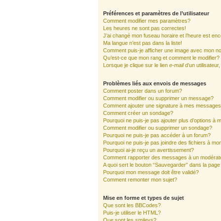
Préférences et paramètres de l’utilisateur
Comment modifier mes paramètres?
Les heures ne sont pas correctes!
J’ai changé mon fuseau horaire et l’heure est enc
Ma langue n’est pas dans la liste!
Comment puis-je afficher une image avec mon nom
Qu’est-ce que mon rang et comment le modifier?
Lorsque je clique sur le lien
e-mail
d’un utilisate
Problèmes liés aux envois de messages
Comment poster dans un forum?
Comment modifier ou supprimer un message?
Comment ajouter une signature à mes message
Comment créer un sondage?
Pourquoi ne puis-je pas ajouter plus d’options à
Comment modifier ou supprimer un sondage?
Pourquoi ne puis-je pas accéder à un forum?
Pourquoi ne puis-je pas joindre des fichiers à 
Pourquoi ai-je reçu un avertissement?
Comment rapporter des messages à un modérat
A quoi sert le bouton “Sauvegarder” dans la pag
Pourquoi mon message doit être validé?
Comment remonter mon sujet?
Mise en forme et types de sujet
Que sont les BBCodes?
Puis-je utiliser le HTML?
Que sont les smileys?