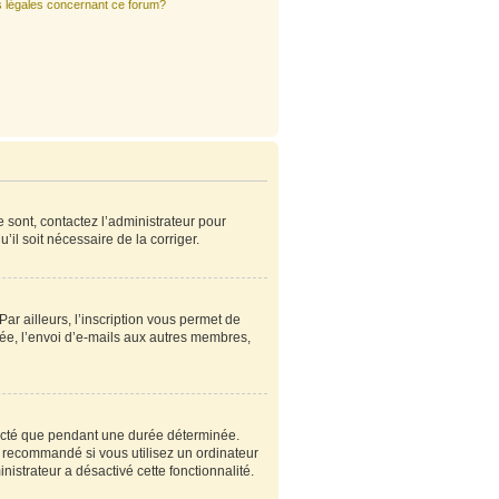
s légales concernant ce forum?
e sont, contactez l’administrateur pour
’il soit nécessaire de la corriger.
r ailleurs, l’inscription vous permet de
ée, l’envoi d’e-mails aux autres membres,
ecté que pendant une durée déterminée.
s recommandé si vous utilisez un ordinateur
nistrateur a désactivé cette fonctionnalité.