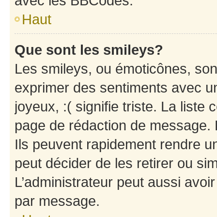
avec les BBCodes.
Haut
Que sont les smileys?
Les smileys, ou émoticônes, sont
exprimer des sentiments avec un 
joyeux, :( signifie triste. La list
page de rédaction de message. 
Ils peuvent rapidement rendre un
peut décider de les retirer ou s
L’administrateur peut aussi avo
par message.