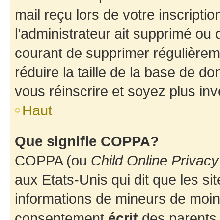
mail reçu lors de votre inscriptio
l’administrateur ait supprimé ou d
courant de supprimer régulièreme
réduire la taille de la base de d
vous réinscrire et soyez plus inv
Haut
Que signifie COPPA?
COPPA (ou
Child Online Privacy
aux Etats-Unis qui dit que les sit
informations de mineurs de moins
consentement
écrit
des parents (