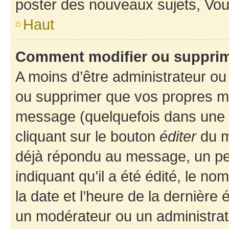
poster des nouveaux sujets, Vo
Haut
Comment modifier ou suppri
A moins d’être administrateur o
ou supprimer que vos propres m
message (quelquefois dans une d
cliquant sur le bouton
éditer
du m
déjà répondu au message, un pet
indiquant qu’il a été édité, le nom
la date et l’heure de la dernière
un modérateur ou un administrat