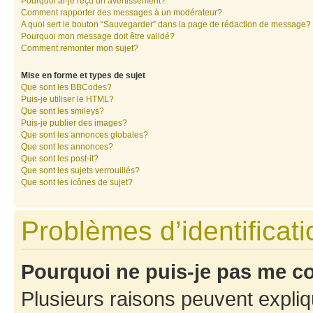
Pourquoi ai-je reçu un avertissement?
Comment rapporter des messages à un modérateur?
A quoi sert le bouton “Sauvegarder” dans la page de rédaction de message?
Pourquoi mon message doit être validé?
Comment remonter mon sujet?
Mise en forme et types de sujet
Que sont les BBCodes?
Puis-je utiliser le HTML?
Que sont les smileys?
Puis-je publier des images?
Que sont les annonces globales?
Que sont les annonces?
Que sont les post-it?
Que sont les sujets verrouillés?
Que sont les icônes de sujet?
Problèmes d’identificatio
Pourquoi ne puis-je pas me c
Plusieurs raisons peuvent expliq