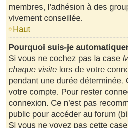
membres, l’adhésion à des groupes
vivement conseillée.
Haut
Pourquoi suis-je automatiqu
Si vous ne cochez pas la case
M
chaque visite
lors de votre conn
pendant une durée déterminée. C
votre compte. Pour rester connec
connexion. Ce n’est pas recomma
public pour accéder au forum (bib
Si vous ne voyez pas cette case, 