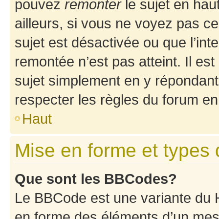
pouvez
remonter
le sujet en hau
ailleurs, si vous ne voyez pas ce
sujet est désactivée ou que l’int
remontée n’est pas atteint. Il e
sujet simplement en y répondan
respecter les règles du forum en 
Haut
Mise en forme et types 
Que sont les BBCodes?
Le BBCode est une variante du H
en forme des éléments d’un mess