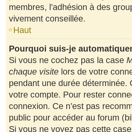
membres, l’adhésion à des groupes
vivement conseillée.
Haut
Pourquoi suis-je automatiqu
Si vous ne cochez pas la case
M
chaque visite
lors de votre conn
pendant une durée déterminée. C
votre compte. Pour rester connec
connexion. Ce n’est pas recomma
public pour accéder au forum (bib
Si vous ne voyez pas cette case, 