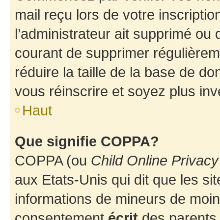
mail reçu lors de votre inscriptio
l’administrateur ait supprimé ou d
courant de supprimer régulièreme
réduire la taille de la base de d
vous réinscrire et soyez plus inv
Haut
Que signifie COPPA?
COPPA (ou
Child Online Privacy
aux Etats-Unis qui dit que les sit
informations de mineurs de moins
consentement
écrit
des parents (