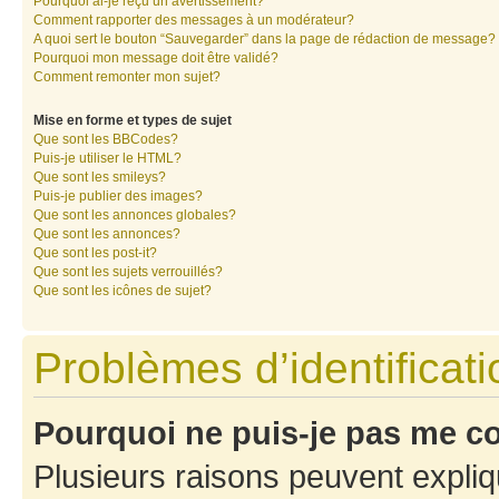
Pourquoi ai-je reçu un avertissement?
Comment rapporter des messages à un modérateur?
A quoi sert le bouton “Sauvegarder” dans la page de rédaction de message?
Pourquoi mon message doit être validé?
Comment remonter mon sujet?
Mise en forme et types de sujet
Que sont les BBCodes?
Puis-je utiliser le HTML?
Que sont les smileys?
Puis-je publier des images?
Que sont les annonces globales?
Que sont les annonces?
Que sont les post-it?
Que sont les sujets verrouillés?
Que sont les icônes de sujet?
Problèmes d’identificatio
Pourquoi ne puis-je pas me c
Plusieurs raisons peuvent expliq