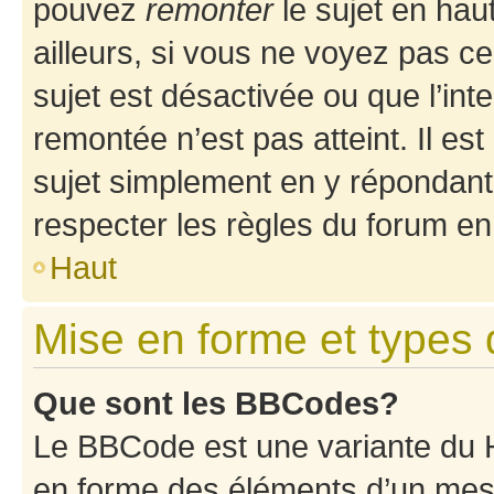
pouvez
remonter
le sujet en hau
ailleurs, si vous ne voyez pas ce
sujet est désactivée ou que l’int
remontée n’est pas atteint. Il e
sujet simplement en y répondan
respecter les règles du forum en 
Haut
Mise en forme et types 
Que sont les BBCodes?
Le BBCode est une variante du H
en forme des éléments d’un mess