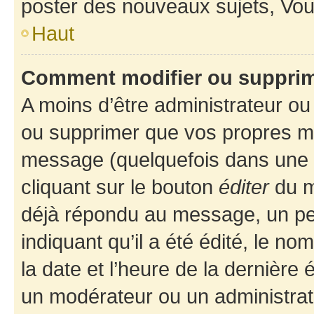
poster des nouveaux sujets, Vo
Haut
Comment modifier ou suppri
A moins d’être administrateur o
ou supprimer que vos propres m
message (quelquefois dans une d
cliquant sur le bouton
éditer
du m
déjà répondu au message, un pet
indiquant qu’il a été édité, le nom
la date et l’heure de la dernière
un modérateur ou un administrat