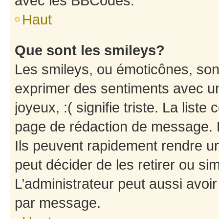
avec les BBCodes.
Haut
Que sont les smileys?
Les smileys, ou émoticônes, sont
exprimer des sentiments avec un 
joyeux, :( signifie triste. La list
page de rédaction de message. 
Ils peuvent rapidement rendre un
peut décider de les retirer ou s
L’administrateur peut aussi avo
par message.