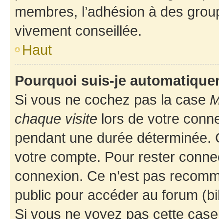
membres, l’adhésion à des groupes
vivement conseillée.
Haut
Pourquoi suis-je automatiqu
Si vous ne cochez pas la case
M
chaque visite
lors de votre conn
pendant une durée déterminée. C
votre compte. Pour rester connec
connexion. Ce n’est pas recomma
public pour accéder au forum (bib
Si vous ne voyez pas cette case, 