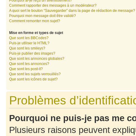
Pourquoi ai-je reçu un avertissement?
Comment rapporter des messages à un modérateur?
A quoi sert le bouton “Sauvegarder” dans la page de rédaction de message?
Pourquoi mon message doit être validé?
Comment remonter mon sujet?
Mise en forme et types de sujet
Que sont les BBCodes?
Puis-je utiliser le HTML?
Que sont les smileys?
Puis-je publier des images?
Que sont les annonces globales?
Que sont les annonces?
Que sont les post-it?
Que sont les sujets verrouillés?
Que sont les icônes de sujet?
Problèmes d’identificatio
Pourquoi ne puis-je pas me c
Plusieurs raisons peuvent expliq