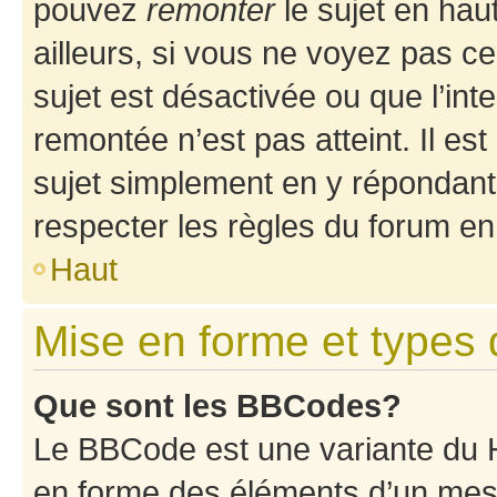
pouvez
remonter
le sujet en hau
ailleurs, si vous ne voyez pas ce
sujet est désactivée ou que l’int
remontée n’est pas atteint. Il e
sujet simplement en y répondan
respecter les règles du forum en 
Haut
Mise en forme et types 
Que sont les BBCodes?
Le BBCode est une variante du H
en forme des éléments d’un mess