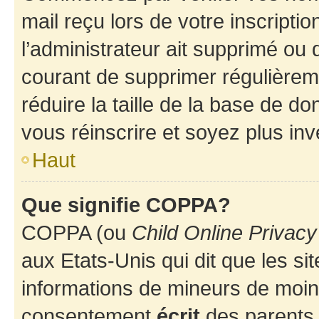
mail reçu lors de votre inscriptio
l’administrateur ait supprimé ou d
courant de supprimer régulièreme
réduire la taille de la base de d
vous réinscrire et soyez plus inv
Haut
Que signifie COPPA?
COPPA (ou
Child Online Privacy
aux Etats-Unis qui dit que les sit
informations de mineurs de moins
consentement
écrit
des parents (