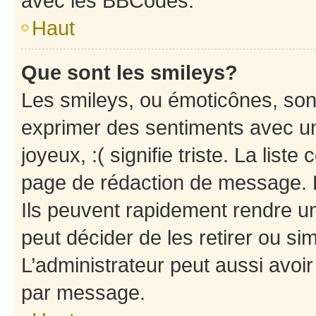
avec les BBCodes.
Haut
Que sont les smileys?
Les smileys, ou émoticônes, sont
exprimer des sentiments avec un 
joyeux, :( signifie triste. La list
page de rédaction de message. 
Ils peuvent rapidement rendre un
peut décider de les retirer ou s
L’administrateur peut aussi avo
par message.