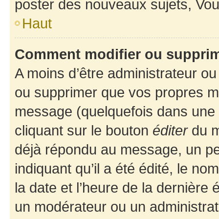
poster des nouveaux sujets, Vo
Haut
Comment modifier ou suppri
A moins d’être administrateur o
ou supprimer que vos propres m
message (quelquefois dans une d
cliquant sur le bouton
éditer
du m
déjà répondu au message, un pet
indiquant qu’il a été édité, le nom
la date et l’heure de la dernière
un modérateur ou un administrat