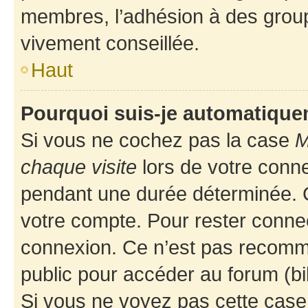
membres, l’adhésion à des groupes
vivement conseillée.
Haut
Pourquoi suis-je automatiqu
Si vous ne cochez pas la case
M
chaque visite
lors de votre conn
pendant une durée déterminée. C
votre compte. Pour rester connec
connexion. Ce n’est pas recomma
public pour accéder au forum (bib
Si vous ne voyez pas cette case, 