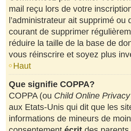
mail reçu lors de votre inscriptio
l’administrateur ait supprimé ou d
courant de supprimer régulièreme
réduire la taille de la base de d
vous réinscrire et soyez plus inv
Haut
Que signifie COPPA?
COPPA (ou
Child Online Privacy
aux Etats-Unis qui dit que les sit
informations de mineurs de moins
consentement
écrit
des parents (