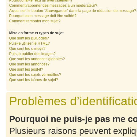
Pourquoi ai-je reçu un avertissement?
Comment rapporter des messages à un modérateur?
A quoi sert le bouton “Sauvegarder” dans la page de rédaction de message?
Pourquoi mon message doit être validé?
Comment remonter mon sujet?
Mise en forme et types de sujet
Que sont les BBCodes?
Puis-je utiliser le HTML?
Que sont les smileys?
Puis-je publier des images?
Que sont les annonces globales?
Que sont les annonces?
Que sont les post-it?
Que sont les sujets verrouillés?
Que sont les icônes de sujet?
Problèmes d’identificatio
Pourquoi ne puis-je pas me c
Plusieurs raisons peuvent expliq