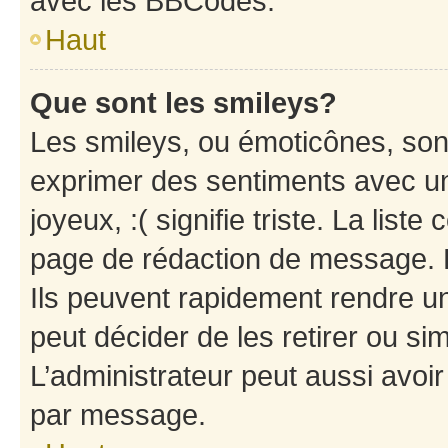
avec les BBCodes.
Haut
Que sont les smileys?
Les smileys, ou émoticônes, sont
exprimer des sentiments avec un 
joyeux, :( signifie triste. La list
page de rédaction de message. 
Ils peuvent rapidement rendre un
peut décider de les retirer ou s
L’administrateur peut aussi avo
par message.