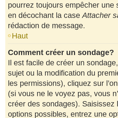
pourrez toujours empêcher une s
en décochant la case
Attacher s
rédaction de message.
Haut
Comment créer un sondage?
Il est facile de créer un sondage
sujet ou la modification du prem
les permissions), cliquez sur l’o
(si vous ne le voyez pas, vous n
créer des sondages). Saisissez 
options possibles, entrez une op