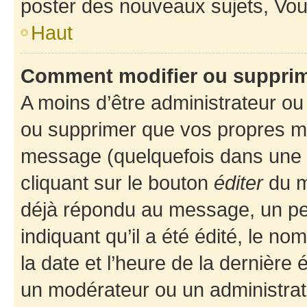
poster des nouveaux sujets, Vo
Haut
Comment modifier ou suppri
A moins d’être administrateur o
ou supprimer que vos propres m
message (quelquefois dans une d
cliquant sur le bouton
éditer
du m
déjà répondu au message, un pet
indiquant qu’il a été édité, le nom
la date et l’heure de la dernière
un modérateur ou un administrat