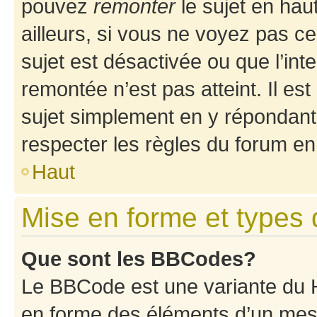
pouvez
remonter
le sujet en hau
ailleurs, si vous ne voyez pas ce
sujet est désactivée ou que l’int
remontée n’est pas atteint. Il e
sujet simplement en y répondan
respecter les règles du forum en 
Haut
Mise en forme et types 
Que sont les BBCodes?
Le BBCode est une variante du H
en forme des éléments d’un mess