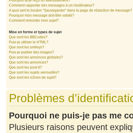
Pourquoi ai-je reçu un avertissement?
Comment rapporter des messages à un modérateur?
A quoi sert le bouton “Sauvegarder” dans la page de rédaction de message?
Pourquoi mon message doit être validé?
Comment remonter mon sujet?
Mise en forme et types de sujet
Que sont les BBCodes?
Puis-je utiliser le HTML?
Que sont les smileys?
Puis-je publier des images?
Que sont les annonces globales?
Que sont les annonces?
Que sont les post-it?
Que sont les sujets verrouillés?
Que sont les icônes de sujet?
Problèmes d’identificatio
Pourquoi ne puis-je pas me c
Plusieurs raisons peuvent expliq