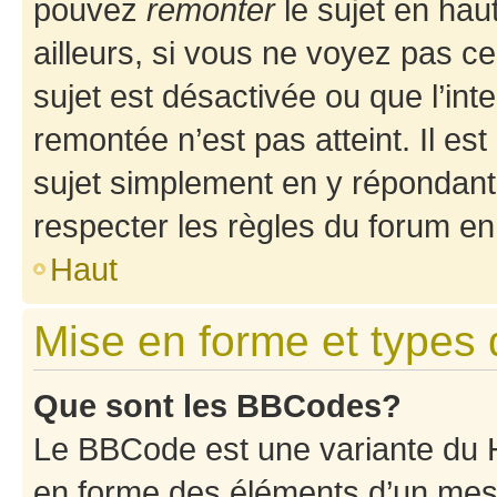
pouvez
remonter
le sujet en hau
ailleurs, si vous ne voyez pas ce
sujet est désactivée ou que l’int
remontée n’est pas atteint. Il e
sujet simplement en y répondan
respecter les règles du forum en 
Haut
Mise en forme et types 
Que sont les BBCodes?
Le BBCode est une variante du H
en forme des éléments d’un mess