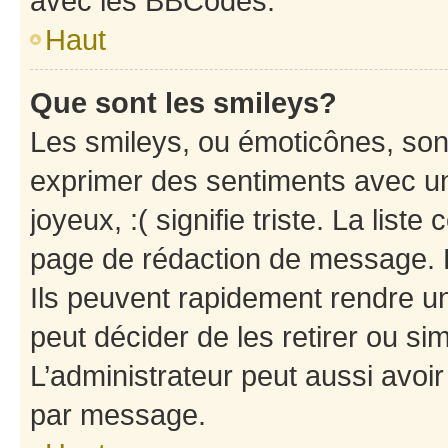
avec les BBCodes.
Haut
Que sont les smileys?
Les smileys, ou émoticônes, sont
exprimer des sentiments avec un 
joyeux, :( signifie triste. La list
page de rédaction de message. 
Ils peuvent rapidement rendre un
peut décider de les retirer ou s
L’administrateur peut aussi avo
par message.