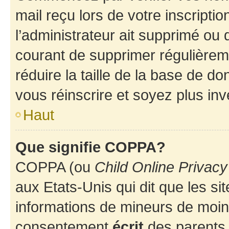
mail reçu lors de votre inscriptio
l’administrateur ait supprimé ou d
courant de supprimer régulièreme
réduire la taille de la base de d
vous réinscrire et soyez plus inv
Haut
Que signifie COPPA?
COPPA (ou
Child Online Privacy
aux Etats-Unis qui dit que les sit
informations de mineurs de moins
consentement
écrit
des parents (