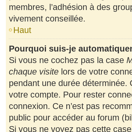
membres, l’adhésion à des groupes
vivement conseillée.
Haut
Pourquoi suis-je automatiqu
Si vous ne cochez pas la case
M
chaque visite
lors de votre conn
pendant une durée déterminée. C
votre compte. Pour rester connec
connexion. Ce n’est pas recomma
public pour accéder au forum (bib
Si vous ne voyez pas cette case, 