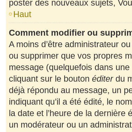
poster des nouveaux sujets, Vo
Haut
Comment modifier ou suppri
A moins d’être administrateur o
ou supprimer que vos propres m
message (quelquefois dans une d
cliquant sur le bouton
éditer
du m
déjà répondu au message, un pet
indiquant qu’il a été édité, le nom
la date et l’heure de la dernière
un modérateur ou un administrat