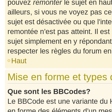
pouvez
remonter
le sujet en hau
ailleurs, si vous ne voyez pas ce
sujet est désactivée ou que l’int
remontée n’est pas atteint. Il e
sujet simplement en y répondan
respecter les règles du forum en 
Haut
Mise en forme et types 
Que sont les BBCodes?
Le BBCode est une variante du H
en forme des éléments d’un mess