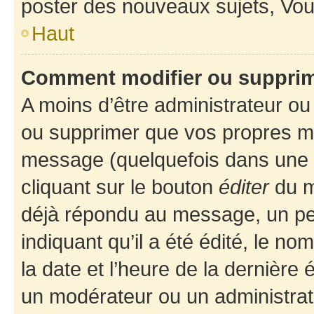
poster des nouveaux sujets, Vo
Haut
Comment modifier ou suppri
A moins d’être administrateur o
ou supprimer que vos propres m
message (quelquefois dans une d
cliquant sur le bouton
éditer
du m
déjà répondu au message, un pet
indiquant qu’il a été édité, le nom
la date et l’heure de la dernière
un modérateur ou un administrat