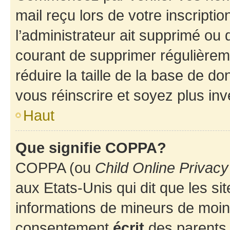
mail reçu lors de votre inscriptio
l’administrateur ait supprimé ou d
courant de supprimer régulièreme
réduire la taille de la base de d
vous réinscrire et soyez plus inv
Haut
Que signifie COPPA?
COPPA (ou
Child Online Privacy
aux Etats-Unis qui dit que les sit
informations de mineurs de moins
consentement
écrit
des parents (