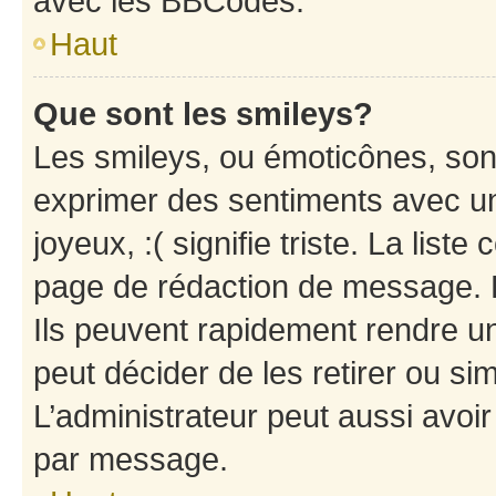
avec les BBCodes.
Haut
Que sont les smileys?
Les smileys, ou émoticônes, sont
exprimer des sentiments avec un 
joyeux, :( signifie triste. La list
page de rédaction de message. 
Ils peuvent rapidement rendre un
peut décider de les retirer ou s
L’administrateur peut aussi avo
par message.