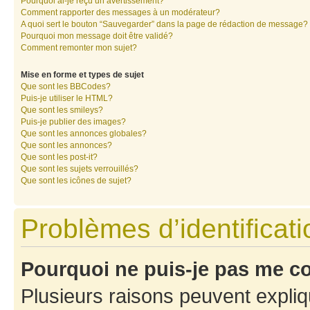
Pourquoi ai-je reçu un avertissement?
Comment rapporter des messages à un modérateur?
A quoi sert le bouton “Sauvegarder” dans la page de rédaction de message?
Pourquoi mon message doit être validé?
Comment remonter mon sujet?
Mise en forme et types de sujet
Que sont les BBCodes?
Puis-je utiliser le HTML?
Que sont les smileys?
Puis-je publier des images?
Que sont les annonces globales?
Que sont les annonces?
Que sont les post-it?
Que sont les sujets verrouillés?
Que sont les icônes de sujet?
Problèmes d’identificatio
Pourquoi ne puis-je pas me c
Plusieurs raisons peuvent expliq