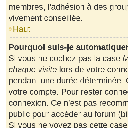
membres, l’adhésion à des groupes
vivement conseillée.
Haut
Pourquoi suis-je automatiqu
Si vous ne cochez pas la case
M
chaque visite
lors de votre conn
pendant une durée déterminée. C
votre compte. Pour rester connec
connexion. Ce n’est pas recomma
public pour accéder au forum (bib
Si vous ne voyez pas cette case, 