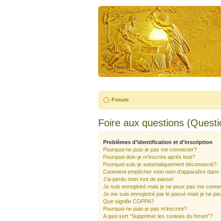
Forum
Foire aux questions (Quest
Problèmes d’identification et d’inscription
Pourquoi ne puis-je pas me connecter?
Pourquoi dois-je m’inscrire après tout?
Pourquoi suis-je automatiquement déconnecté?
Comment empêcher mon nom d’apparaître dans la 
J’ai perdu mon mot de passe!
Je suis enregistré mais je ne peux pas me conne
Je me suis enregistré par le passé mais je ne pe
Que signifie COPPA?
Pourquoi ne puis-je pas m’inscrire?
A quoi sert “Supprimer les cookies du forum”?