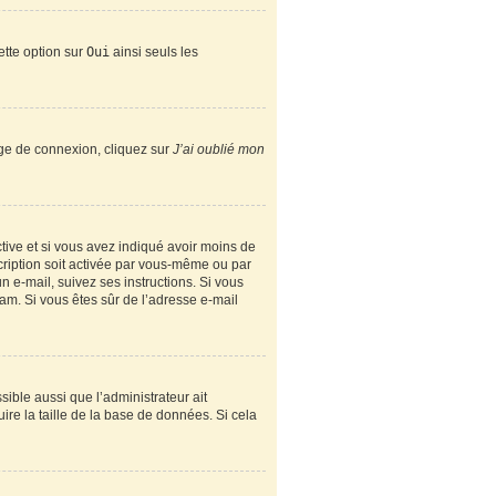
ette option sur
Oui
ainsi seuls les
page de connexion, cliquez sur
J’ai oublié mon
active et si vous avez indiqué avoir moins de
scription soit activée par vous-même ou par
n e-mail, suivez ses instructions. Si vous
spam. Si vous êtes sûr de l’adresse e-mail
sible aussi que l’administrateur ait
ire la taille de la base de données. Si cela