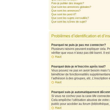
Puis-je publier des images?
Que sont les annonces globales?
Que sont les annonces?
Que sont les post-it?
Que sont les sujets verrouillés?
Que sont les icônes de sujet?
Problèmes d’identification et d’ins
Pourquoi ne puis-je pas me connecter?
Plusieurs raisons peuvent expliquer cela. Pre
vérifier que vous n’avez pas été banni. Il est
Haut
Pourquoi dois-je m’inscrire après tout?
Vous pouvez ne pas en avoir besoin mais l’ad
bénéficier de fonctionnalités supplémentair
l’adhésion à des groupes, etc. L’inscription 
Haut
Pourquoi suis-je automatiquement décon
Si vous ne cochez pas la case
Me connecter
Cela empêche l’utilisation abusive de votre
public pour accéder au forum (bibliothèque, c
Haut