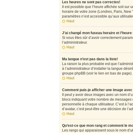
Les heures ne sont pas correctes!
Il est possible que l’heure affichée soit su
horaire de votre zone (Londres, Paris, New Y
paramètres n’est accessible qu’aux utilisateu
Haut
J’ai changé mon fuseau horaire et l’heure
Si vous êtes sûr d’avoir correctement paramét
l’administrateur.
Haut
Ma langue n’est pas dans la liste!
La raison la plus probable est que l’admini
à l’administrateur d’installer la langue désir
groupe phpBB (voir le lien en bas de page).
Haut
Comment puis-je afficher une image avec 
Il peut y avoir deux images avec un nom d’u
blocs indiquant votre nombre de messages o
personnelle à chaque utilisateur. C’est à l’a
d’avatar, c’est peut-être une décision de l’
Haut
Qu’est-ce que mon rang et comment le mo
Les rangs qui apparaissent sous le nom d’uti