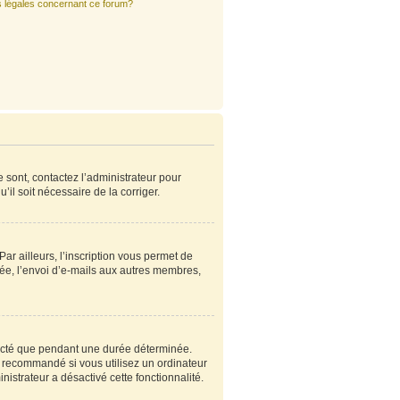
s légales concernant ce forum?
e sont, contactez l’administrateur pour
’il soit nécessaire de la corriger.
r ailleurs, l’inscription vous permet de
ée, l’envoi d’e-mails aux autres membres,
ecté que pendant une durée déterminée.
s recommandé si vous utilisez un ordinateur
nistrateur a désactivé cette fonctionnalité.