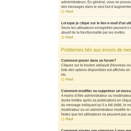
administrateurs. En général, vous ne pouvez 
des messages dans le seul but d’augmenter 
Haut
Lorsque je clique sur le lien
e-mail
d’un ut
Seuls les utilisateurs enregistrés peuvent s’
abusif de la fonctionnalité par les invités.
Haut
Problèmes liés aux envois de m
Comment poster dans un forum?
Cliquez sur le bouton adéquat (Nouveau ou 
liste des options disponibles est affichée 
etc.
Haut
Comment modifier ou supprimer un mess
A moins d’être administrateur ou modérate
durée limitée après sa publication) en cliqu
du message indiquant qu’il a été édité, le no
modérateur ou un administrateur modifie le me
Notez que les utilisateurs ne peuvent pas 
Haut
Comment ajouter une signature à mes m