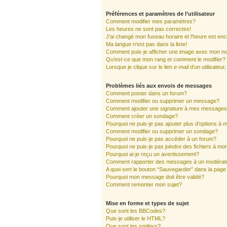
Préférences et paramètres de l’utilisateur
Comment modifier mes paramètres?
Les heures ne sont pas correctes!
J’ai changé mon fuseau horaire et l’heure est enc
Ma langue n’est pas dans la liste!
Comment puis-je afficher une image avec mon nom
Qu’est-ce que mon rang et comment le modifier?
Lorsque je clique sur le lien
e-mail
d’un utilisate
Problèmes liés aux envois de messages
Comment poster dans un forum?
Comment modifier ou supprimer un message?
Comment ajouter une signature à mes message
Comment créer un sondage?
Pourquoi ne puis-je pas ajouter plus d’options à
Comment modifier ou supprimer un sondage?
Pourquoi ne puis-je pas accéder à un forum?
Pourquoi ne puis-je pas joindre des fichiers à 
Pourquoi ai-je reçu un avertissement?
Comment rapporter des messages à un modérat
A quoi sert le bouton “Sauvegarder” dans la pag
Pourquoi mon message doit être validé?
Comment remonter mon sujet?
Mise en forme et types de sujet
Que sont les BBCodes?
Puis-je utiliser le HTML?
Que sont les smileys?