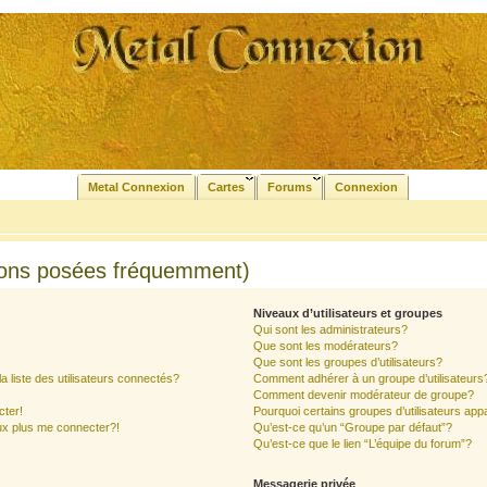
Metal Connexion
Cartes
Forums
Connexion
ions posées fréquemment)
Niveaux d’utilisateurs et groupes
Qui sont les administrateurs?
Que sont les modérateurs?
Que sont les groupes d’utilisateurs?
liste des utilisateurs connectés?
Comment adhérer à un groupe d’utilisateurs
Comment devenir modérateur de groupe?
cter!
Pourquoi certains groupes d’utilisateurs app
ux plus me connecter?!
Qu’est-ce qu’un “Groupe par défaut”?
Qu’est-ce que le lien “L’équipe du forum”?
Messagerie privée