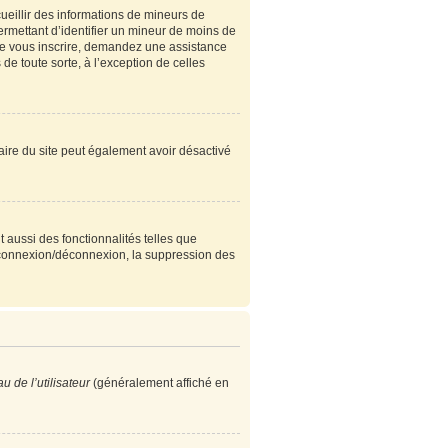
cueillir des informations de mineurs de
ermettant d’identifier un mineur de moins de
 de vous inscrire, demandez une assistance
de toute sorte, à l’exception de celles
étaire du site peut également avoir désactivé
 aussi des fonctionnalités telles que
e connexion/déconnexion, la suppression des
 de l’utilisateur
(généralement affiché en