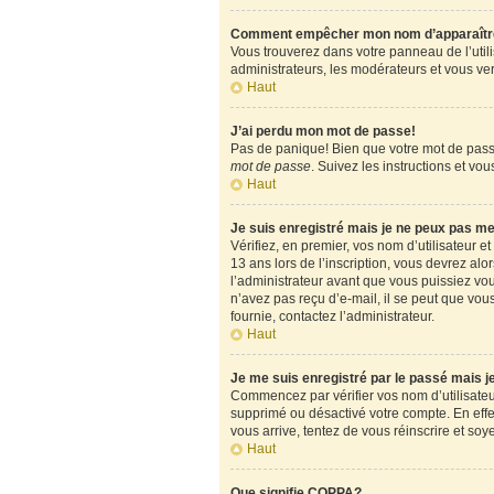
Comment empêcher mon nom d’apparaître d
Vous trouverez dans votre panneau de l’utili
administrateurs, les modérateurs et vous verr
Haut
J’ai perdu mon mot de passe!
Pas de panique! Bien que votre mot de passe 
mot de passe
. Suivez les instructions et v
Haut
Je suis enregistré mais je ne peux pas m
Vérifiez, en premier, vos nom d’utilisateur et
13 ans lors de l’inscription, vous devrez alo
l’administrateur avant que vous puissiez vous
n’avez pas reçu d’e-mail, il se peut que vous
fournie, contactez l’administrateur.
Haut
Je me suis enregistré par le passé mais 
Commencez par vérifier vos nom d’utilisateur 
supprimé ou désactivé votre compte. En effet,
vous arrive, tentez de vous réinscrire et soy
Haut
Que signifie COPPA?