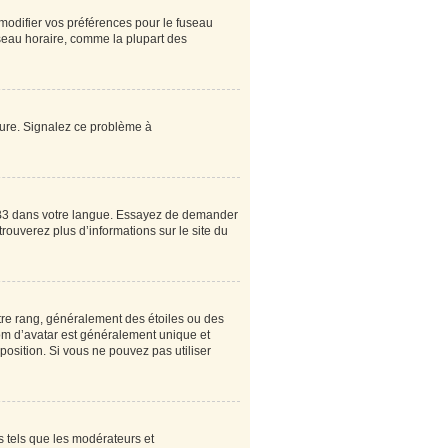
 modifier vos préférences pour le fuseau
useau horaire, comme la plupart des
heure. Signalez ce problème à
pBB3 dans votre langue. Essayez de demander
 trouverez plus d’informations sur le site du
tre rang, généralement des étoiles ou des
om d’avatar est généralement unique et
sposition. Si vous ne pouvez pas utiliser
s tels que les modérateurs et