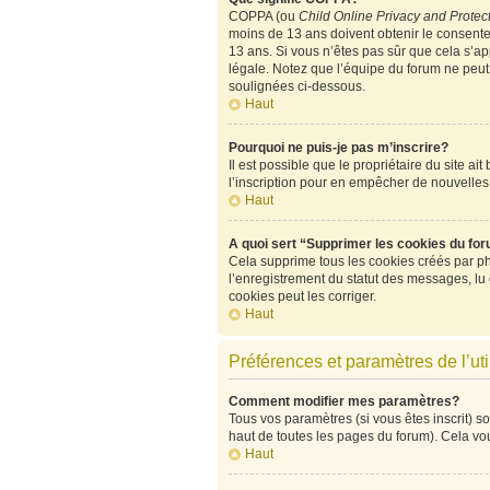
COPPA (ou
Child Online Privacy and Protect
moins de 13 ans doivent obtenir le consen
13 ans. Si vous n’êtes pas sûr que cela s’ap
légale. Notez que l’équipe du forum ne peut p
soulignées ci-dessous.
Haut
Pourquoi ne puis-je pas m’inscrire?
Il est possible que le propriétaire du site ai
l’inscription pour en empêcher de nouvelles
Haut
A quoi sert “Supprimer les cookies du fo
Cela supprime tous les cookies créés par php
l’enregistrement du statut des messages, lu
cookies peut les corriger.
Haut
Préférences et paramètres de l’uti
Comment modifier mes paramètres?
Tous vos paramètres (si vous êtes inscrit) so
haut de toutes les pages du forum). Cela vo
Haut