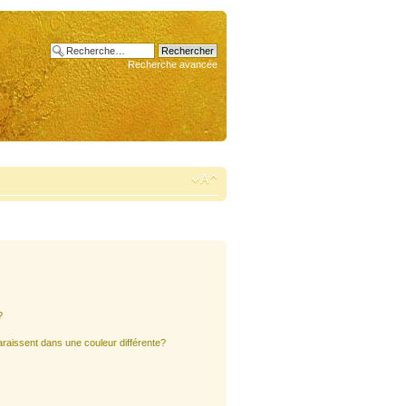
Recherche avancée
?
araissent dans une couleur différente?