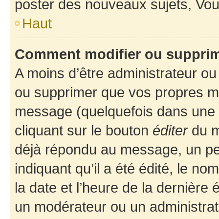
poster des nouveaux sujets, Vo
Haut
Comment modifier ou suppri
A moins d’être administrateur o
ou supprimer que vos propres m
message (quelquefois dans une d
cliquant sur le bouton
éditer
du m
déjà répondu au message, un pet
indiquant qu’il a été édité, le nom
la date et l’heure de la dernière
un modérateur ou un administrat