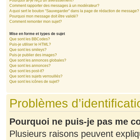
Pourquoi ai-je reçu un avertissement?
Comment rapporter des messages à un modérateur?
A quoi sert le bouton “Sauvegarder” dans la page de rédaction de message?
Pourquoi mon message doit être validé?
Comment remonter mon sujet?
Mise en forme et types de sujet
Que sont les BBCodes?
Puis-je utiliser le HTML?
Que sont les smileys?
Puis-je publier des images?
Que sont les annonces globales?
Que sont les annonces?
Que sont les post-it?
Que sont les sujets verrouillés?
Que sont les icônes de sujet?
Problèmes d’identificatio
Pourquoi ne puis-je pas me c
Plusieurs raisons peuvent expliq