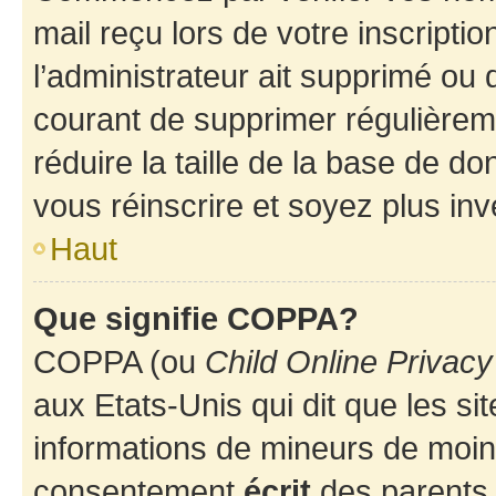
mail reçu lors de votre inscriptio
l’administrateur ait supprimé ou d
courant de supprimer régulièreme
réduire la taille de la base de d
vous réinscrire et soyez plus inv
Haut
Que signifie COPPA?
COPPA (ou
Child Online Privacy
aux Etats-Unis qui dit que les sit
informations de mineurs de moins
consentement
écrit
des parents (