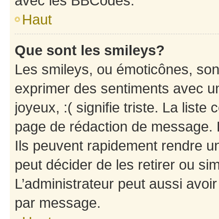
avec les BBCodes.
Haut
Que sont les smileys?
Les smileys, ou émoticônes, sont
exprimer des sentiments avec un 
joyeux, :( signifie triste. La list
page de rédaction de message. 
Ils peuvent rapidement rendre un
peut décider de les retirer ou s
L’administrateur peut aussi avo
par message.