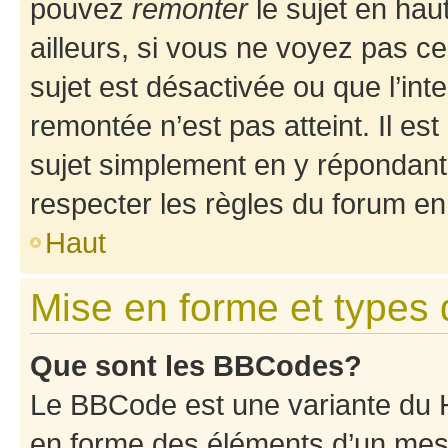
pouvez
remonter
le sujet en hau
ailleurs, si vous ne voyez pas ce
sujet est désactivée ou que l’int
remontée n’est pas atteint. Il e
sujet simplement en y répondan
respecter les règles du forum en 
Haut
Mise en forme et types 
Que sont les BBCodes?
Le BBCode est une variante du H
en forme des éléments d’un mess