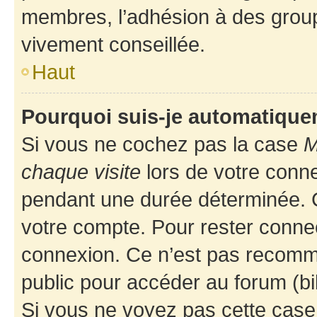
membres, l’adhésion à des groupes
vivement conseillée.
Haut
Pourquoi suis-je automatiqu
Si vous ne cochez pas la case
M
chaque visite
lors de votre conn
pendant une durée déterminée. C
votre compte. Pour rester connec
connexion. Ce n’est pas recomma
public pour accéder au forum (bib
Si vous ne voyez pas cette case, 