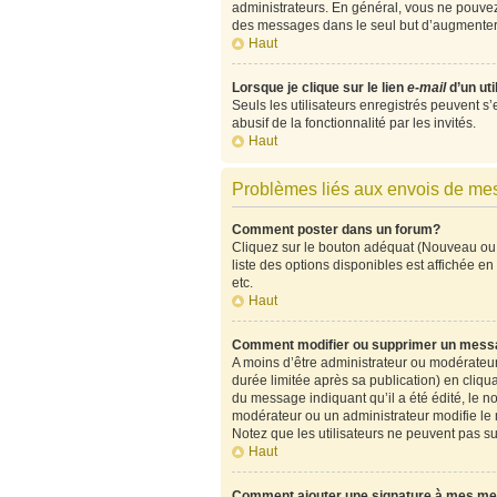
administrateurs. En général, vous ne pouvez 
des messages dans le seul but d’augmenter 
Haut
Lorsque je clique sur le lien
e-mail
d’un ut
Seuls les utilisateurs enregistrés peuvent s’
abusif de la fonctionnalité par les invités.
Haut
Problèmes liés aux envois de m
Comment poster dans un forum?
Cliquez sur le bouton adéquat (Nouveau ou 
liste des options disponibles est affichée 
etc.
Haut
Comment modifier ou supprimer un mess
A moins d’être administrateur ou modérate
durée limitée après sa publication) en cliqu
du message indiquant qu’il a été édité, le no
modérateur ou un administrateur modifie le me
Notez que les utilisateurs ne peuvent pas 
Haut
Comment ajouter une signature à mes m