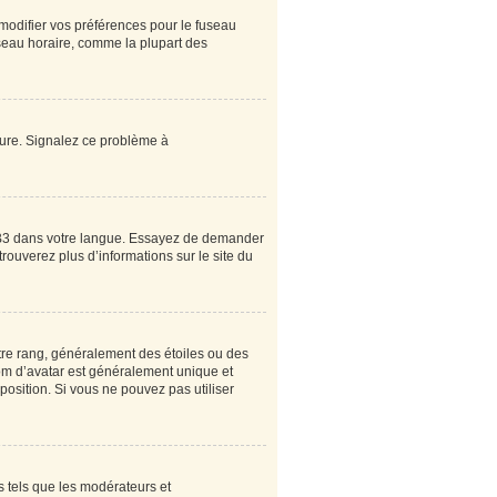
 modifier vos préférences pour le fuseau
useau horaire, comme la plupart des
heure. Signalez ce problème à
pBB3 dans votre langue. Essayez de demander
 trouverez plus d’informations sur le site du
tre rang, généralement des étoiles ou des
om d’avatar est généralement unique et
sposition. Si vous ne pouvez pas utiliser
s tels que les modérateurs et