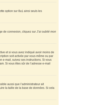
ette option sur
Oui
ainsi seuls les
page de connexion, cliquez sur
J’ai oublié mon
active et si vous avez indiqué avoir moins de
scription soit activée par vous-même ou par
n e-mail, suivez ses instructions. Si vous
spam. Si vous êtes sûr de l’adresse e-mail
sible aussi que l’administrateur ait
ire la taille de la base de données. Si cela