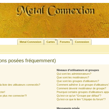
Metal Connexion
Cartes
Forums
Connexion
ions posées fréquemment)
Niveaux d’utilisateurs et groupes
Qui sont les administrateurs?
Que sont les modérateurs?
Que sont les groupes d’utilisateurs?
liste des utilisateurs connectés?
Comment adhérer à un groupe d’utilisateurs
Comment devenir modérateur de groupe?
cter!
Pourquoi certains groupes d’utilisateurs app
ux plus me connecter?!
Qu’est-ce qu’un “Groupe par défaut”?
Qu’est-ce que le lien “L’équipe du forum”?
Messagerie privée