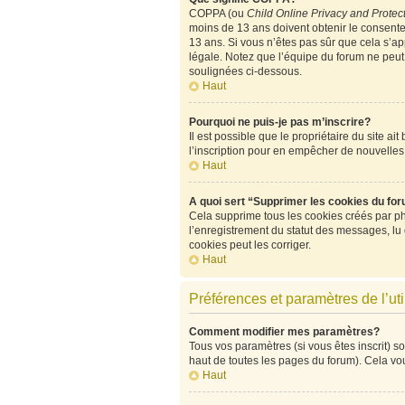
COPPA (ou
Child Online Privacy and Protect
moins de 13 ans doivent obtenir le consen
13 ans. Si vous n’êtes pas sûr que cela s’ap
légale. Notez que l’équipe du forum ne peut p
soulignées ci-dessous.
Haut
Pourquoi ne puis-je pas m’inscrire?
Il est possible que le propriétaire du site ai
l’inscription pour en empêcher de nouvelles
Haut
A quoi sert “Supprimer les cookies du fo
Cela supprime tous les cookies créés par php
l’enregistrement du statut des messages, lu
cookies peut les corriger.
Haut
Préférences et paramètres de l’uti
Comment modifier mes paramètres?
Tous vos paramètres (si vous êtes inscrit) so
haut de toutes les pages du forum). Cela vo
Haut