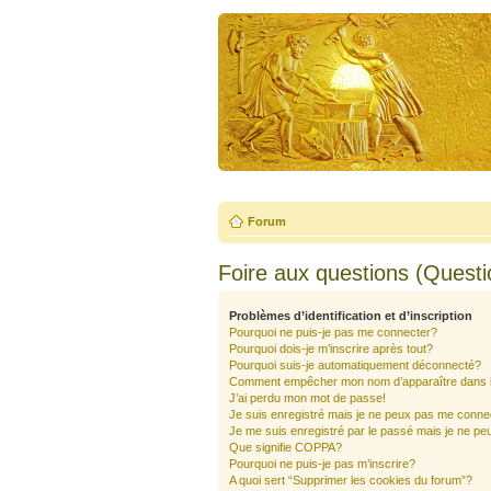
Forum
Foire aux questions (Quest
Problèmes d’identification et d’inscription
Pourquoi ne puis-je pas me connecter?
Pourquoi dois-je m’inscrire après tout?
Pourquoi suis-je automatiquement déconnecté?
Comment empêcher mon nom d’apparaître dans la 
J’ai perdu mon mot de passe!
Je suis enregistré mais je ne peux pas me conne
Je me suis enregistré par le passé mais je ne pe
Que signifie COPPA?
Pourquoi ne puis-je pas m’inscrire?
A quoi sert “Supprimer les cookies du forum”?