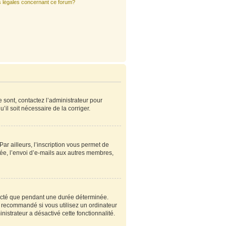
s légales concernant ce forum?
e sont, contactez l’administrateur pour
’il soit nécessaire de la corriger.
r ailleurs, l’inscription vous permet de
ée, l’envoi d’e-mails aux autres membres,
ecté que pendant une durée déterminée.
s recommandé si vous utilisez un ordinateur
nistrateur a désactivé cette fonctionnalité.