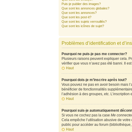
Puis-je publier des images?
Que sont les annonces globales?
Que sont les annonces?
Que sont les post-it?
Que sont les sujets verrouillés?
Que sont les icônes de sujet?
Problèmes d’identification et d’ins
Pourquoi ne puis-je pas me connecter?
Plusieurs raisons peuvent expliquer cela. Pre
vérifier que vous n’avez pas été banni. Il est
Haut
Pourquoi dois-je m’inscrire après tout?
Vous pouvez ne pas en avoir besoin mais l’ad
bénéficier de fonctionnalités supplémentair
l’adhésion à des groupes, etc. L’inscription 
Haut
Pourquoi suis-je automatiquement décon
Si vous ne cochez pas la case
Me connecter
Cela empêche l’utilisation abusive de votre
public pour accéder au forum (bibliothèque, c
Haut