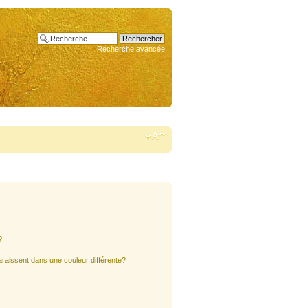
Recherche avancée
?
araissent dans une couleur différente?