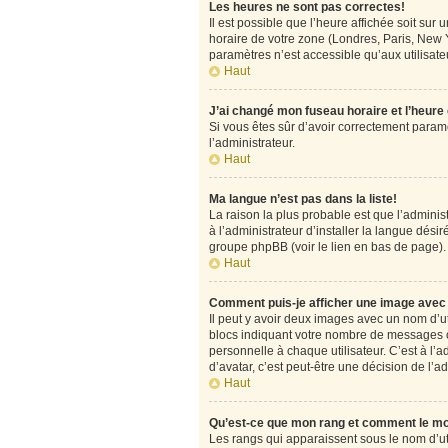
Les heures ne sont pas correctes!
Il est possible que l’heure affichée soit su
horaire de votre zone (Londres, Paris, New Y
paramètres n’est accessible qu’aux utilisateu
Haut
J’ai changé mon fuseau horaire et l’heure
Si vous êtes sûr d’avoir correctement paramét
l’administrateur.
Haut
Ma langue n’est pas dans la liste!
La raison la plus probable est que l’admini
à l’administrateur d’installer la langue désir
groupe phpBB (voir le lien en bas de page).
Haut
Comment puis-je afficher une image avec 
Il peut y avoir deux images avec un nom d’u
blocs indiquant votre nombre de messages o
personnelle à chaque utilisateur. C’est à l’a
d’avatar, c’est peut-être une décision de l’
Haut
Qu’est-ce que mon rang et comment le mo
Les rangs qui apparaissent sous le nom d’uti