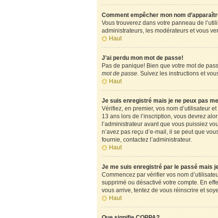
Comment empêcher mon nom d’apparaître d
Vous trouverez dans votre panneau de l’utili
administrateurs, les modérateurs et vous verr
Haut
J’ai perdu mon mot de passe!
Pas de panique! Bien que votre mot de passe 
mot de passe
. Suivez les instructions et v
Haut
Je suis enregistré mais je ne peux pas m
Vérifiez, en premier, vos nom d’utilisateur et
13 ans lors de l’inscription, vous devrez alo
l’administrateur avant que vous puissiez vous
n’avez pas reçu d’e-mail, il se peut que vous
fournie, contactez l’administrateur.
Haut
Je me suis enregistré par le passé mais 
Commencez par vérifier vos nom d’utilisateur 
supprimé ou désactivé votre compte. En effet,
vous arrive, tentez de vous réinscrire et soy
Haut
Que signifie COPPA?