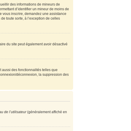
cueillir des informations de mineurs de
ermettant d’identifier un mineur de moins de
 de vous inscrire, demandez une assistance
de toute sorte, à l’exception de celles
étaire du site peut également avoir désactivé
 aussi des fonctionnalités telles que
e connexion/déconnexion, la suppression des
 de l’utilisateur
(généralement affiché en