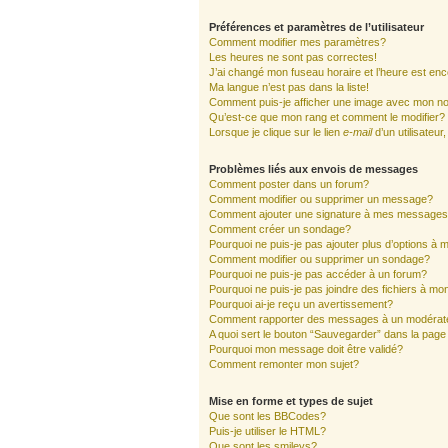
Préférences et paramètres de l’utilisateur
Comment modifier mes paramètres?
Les heures ne sont pas correctes!
J’ai changé mon fuseau horaire et l’heure est enc
Ma langue n’est pas dans la liste!
Comment puis-je afficher une image avec mon nom
Qu’est-ce que mon rang et comment le modifier?
Lorsque je clique sur le lien
e-mail
d’un utilisate
Problèmes liés aux envois de messages
Comment poster dans un forum?
Comment modifier ou supprimer un message?
Comment ajouter une signature à mes message
Comment créer un sondage?
Pourquoi ne puis-je pas ajouter plus d’options à
Comment modifier ou supprimer un sondage?
Pourquoi ne puis-je pas accéder à un forum?
Pourquoi ne puis-je pas joindre des fichiers à 
Pourquoi ai-je reçu un avertissement?
Comment rapporter des messages à un modérat
A quoi sert le bouton “Sauvegarder” dans la pag
Pourquoi mon message doit être validé?
Comment remonter mon sujet?
Mise en forme et types de sujet
Que sont les BBCodes?
Puis-je utiliser le HTML?
Que sont les smileys?