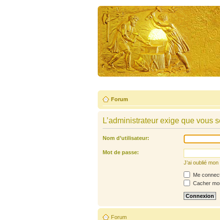
Forum
L’administrateur exige que vous so
Nom d’utilisateur:
Mot de passe:
J’ai oublié mo
Me connecte
Cacher mon 
Forum