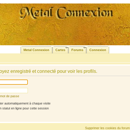
Metal Connexion
Cartes
Forums
Connexion
yez enregistré et connecté pour voir les profils.
n mot de passe
r automatiquement à chaque visite
statut en ligne pour cette session
Supprimer les cookies du forum