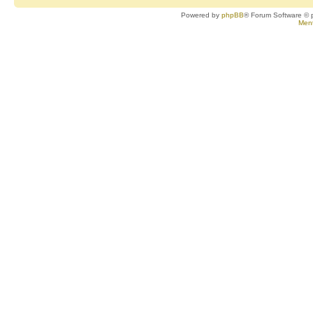
Powered by
phpBB
® Forum Software © 
Ment