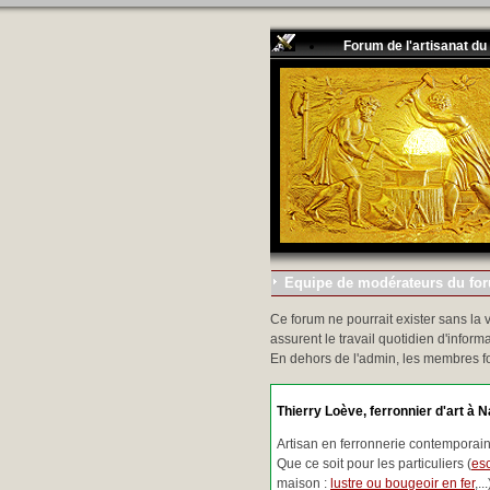
Forum de l'artisanat du
Equipe de modérateurs du foru
Ce forum ne pourrait exister sans la 
assurent le travail quotidien d'informa
En dehors de l'admin, les membres f
Thierry Loève, ferronnier d'art à N
Artisan en ferronnerie contemporaine
Que ce soit pour les particuliers (
esc
maison :
lustre ou bougeoir en fer
,.