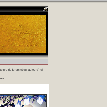
ucture du forum et qui aujourd'hui
ino
.