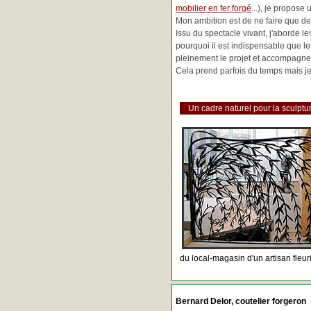
mobilier en fer forgé
...), je propose
Mon ambition est de ne faire que de 
Issu du spectacle vivant, j'aborde 
pourquoi il est indispensable que l
pleinement le projet et accompagne
Cela prend parfois du temps mais je 
Un cadre naturel pour la sculptur
du local-magasin d'un artisan fleur
Bernard Delor, coutelier forgeron