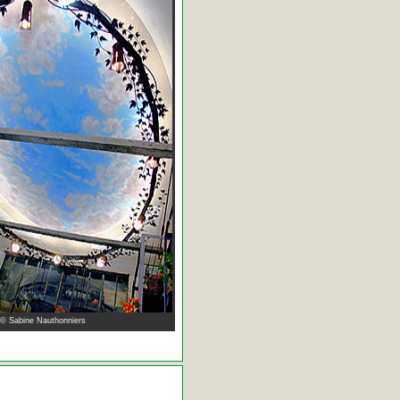
 © Sabine Nauthonniers