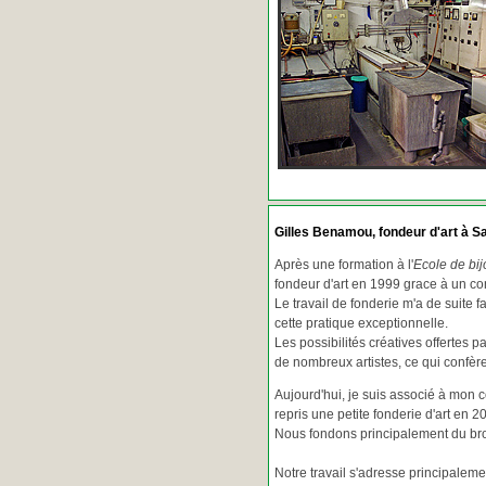
Gilles Benamou, fondeur d'art à Sa
Après une formation à l'
Ecole de bij
fondeur d'art en 1999 grace à un co
Le travail de fonderie m'a de suite f
cette pratique exceptionnelle.
Les possibilités créatives offertes 
de nombreux artistes, ce qui confè
Aujourd'hui, je suis associé à mon 
repris une petite fonderie d'art en 2
Nous fondons principalement du bron
Notre travail s'adresse principaleme