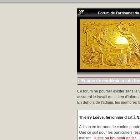
Forum de l'artisanat du
Equipe de modérateurs du foru
Ce forum ne pourrait exister sans la 
assurent le travail quotidien d'informa
En dehors de l'admin, les membres f
Thierry Loève, ferronnier d'art à N
Artisan en ferronnerie contemporaine
Que ce soit pour les particuliers (
esc
maison :
lustre ou bougeoir en fer
,.