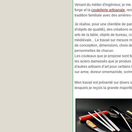
Venant du métier d'ingénieur, je me s
forge et la
coutellerie artisanale
, re
tradition familiale avec des arrièr
Je réalise, pour une clientèle de pa
d'objets de qualité), des créations o
arts de la table, objets de bureau, c
médiévale... Le travail sur mesure 
de conception, dimensions, choix d
personnelles de chacun.
Les couteaux que je propose sont f
les aciers damassés que je produis 
d'autres artisans d’art pour certain
sur arme, doreur ornemaniste, scrim
Mon travail est présenté sur divers s
lesquels je reçois la grande major