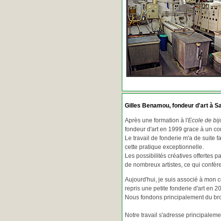
Gilles Benamou, fondeur d'art à Sa
Après une formation à l'
Ecole de bij
fondeur d'art en 1999 grace à un co
Le travail de fonderie m'a de suite f
cette pratique exceptionnelle.
Les possibilités créatives offertes 
de nombreux artistes, ce qui confè
Aujourd'hui, je suis associé à mon 
repris une petite fonderie d'art en 2
Nous fondons principalement du bron
Notre travail s'adresse principaleme