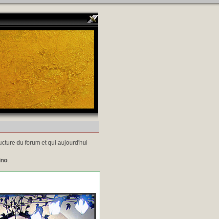
ucture du forum et qui aujourd'hui
ino
.