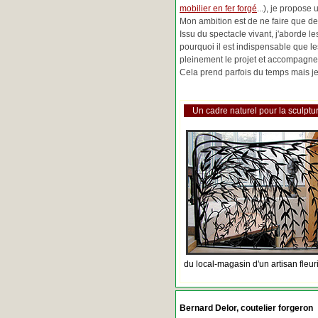
mobilier en fer forgé
...), je propose
Mon ambition est de ne faire que de 
Issu du spectacle vivant, j'aborde 
pourquoi il est indispensable que l
pleinement le projet et accompagne
Cela prend parfois du temps mais je 
Un cadre naturel pour la sculptur
du local-magasin d'un artisan fleur
Bernard Delor, coutelier forgeron