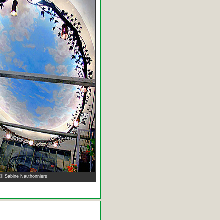
 © Sabine Nauthonniers