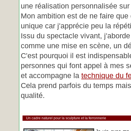
une réalisation personnalisée su
Mon ambition est de ne faire que 
unique car j'apprécie peu la répéti
Issu du spectacle vivant, j'aborde
comme une mise en scène, un déc
C'est pourquoi il est indispensabl
personnes qui font appel à mes se
et accompagne la
technique du fe
Cela prend parfois du temps mais 
qualité.
Un cadre naturel pour la sculpture et la ferronnerie