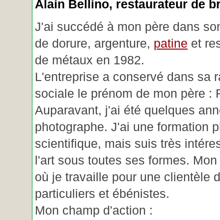
Alain Bellino
, restaurateur de b
J'ai succédé à mon père dans son
de dorure, argenture,
patine
et re
de métaux en 1982.
L'entreprise a conservé dans sa r
sociale le prénom de mon père : 
Auparavant, j'ai été quelques an
photographe. J'ai une formation p
scientifique, mais suis très intére
l'art sous toutes ses formes. Mon a
où je travaille pour une clientèle d
particuliers et ébénistes.
Mon champ d'action :