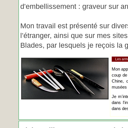
d'embellissement : graveur sur ar
Mon travail est présenté sur diver
l'étranger, ainsi que sur mes site
Blades, par lesquels je reçois l
Les arm
Mon app
coup de
Chine, d
musées o
Je m'int
dans l'i
dans des