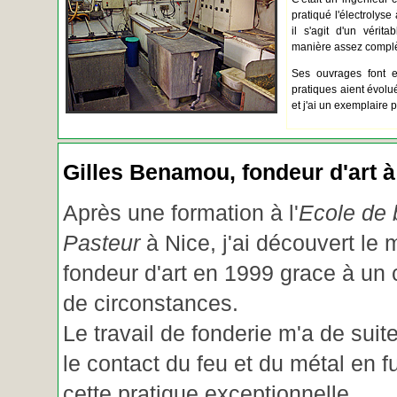
pratiqué l'électrolyse 
il s'agit d'un vérita
manière assez complèt
Ses ouvrages font e
pratiques aient évolué.
et j'ai un exemplaire 
Gilles Benamou, fondeur d'art à
Après une formation à l'
Ecole de b
Pasteur
à Nice, j'ai découvert le 
fondeur d'art en 1999 grace à un
de circonstances.
Le travail de fonderie m'a de suite
le contact du feu et du métal en f
cette pratique exceptionnelle.