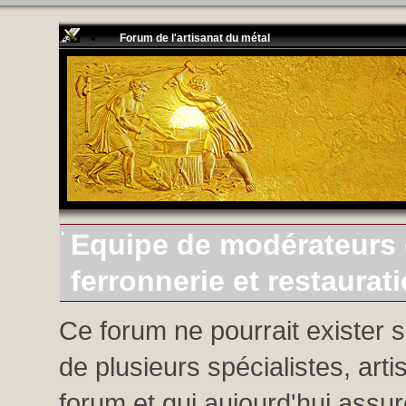
Forum de l'artisanat du métal
Equipe de modérateurs d
ferronnerie et restaurat
Ce forum ne pourrait exister 
de plusieurs spécialistes, arti
forum et qui aujourd'hui assure