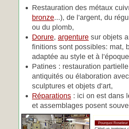
Restauration des métaux cuivre
bronze
...), de l'argent, du rég
ou du plomb,
Dorure
,
argenture
sur objets 
finitions sont possibles: mat, br
adaptée au style et à l'époque 
Patines : restauration partiell
antiquités ou élaboration avec 
sculptures et objets d'art,
Réparations
: ici on est dans 
et assemblages posent souve
Pourquoi Roseleur
C'était un ingénieur 