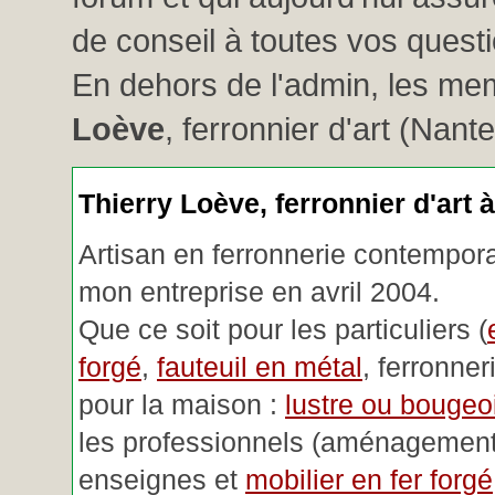
de conseil à toutes vos questio
En dehors de l'admin, les me
Loève
, ferronnier d'art (Nant
Thierry Loève, ferronnier d'art 
Artisan en ferronnerie contemporai
mon entreprise en avril 2004.
Que ce soit pour les particuliers (
forgé
,
fauteuil en métal
, ferronner
pour la maison :
lustre ou bougeoi
les professionnels (aménagemen
enseignes et
mobilier en fer forgé