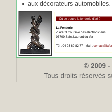
aux décorateurs automobiles.
Où se trouve la fonderie d'art ?
La Fonderie
Zi A3 63 Coursive des électroniciens
06700 Saint Laurent du Var
Tél : 04 93 89 82 77 - Mail :
contact@lafo
© 2009 -
Tous droits réservés s