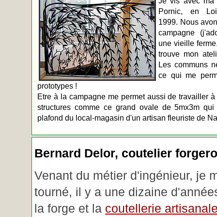
Je vis avec ma 
Pornic, en Loir
1999. Nous avons
campagne (j'ado
une vieille ferme
trouve mon atel
Les communs n
ce qui me perm
prototypes !
Etre à la campagne me permet aussi de travailler à 
structures comme ce grand ovale de 5mx3m qui d
plafond du local-magasin d'un artisan fleuriste de Na
Bernard Delor, coutelier forger
Venant du métier d'ingénieur, je 
tourné, il y a une dizaine d'année
la forge et la
coutellerie artisanal