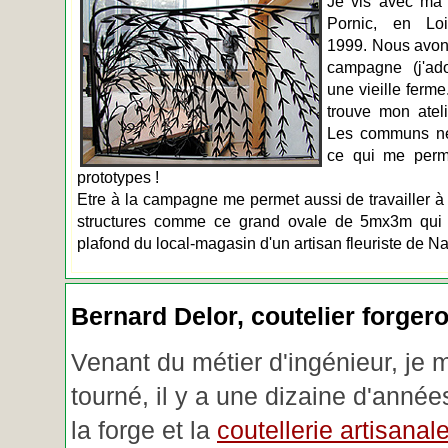
Je vis avec ma 
Pornic, en Loir
1999. Nous avons
campagne (j'ado
une vieille ferme
trouve mon atel
Les communs n
ce qui me perm
prototypes !
Etre à la campagne me permet aussi de travailler à 
structures comme ce grand ovale de 5mx3m qui d
plafond du local-magasin d'un artisan fleuriste de Na
Bernard Delor, coutelier forger
Venant du métier d'ingénieur, je 
tourné, il y a une dizaine d'année
la forge et la
coutellerie artisanal