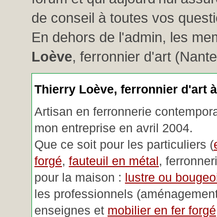
de conseil à toutes vos questio
En dehors de l'admin, les me
Loève
, ferronnier d'art (Nant
Thierry Loève, ferronnier d'art 
Artisan en ferronnerie contemporai
mon entreprise en avril 2004.
Que ce soit pour les particuliers (
forgé
,
fauteuil en métal
, ferronner
pour la maison :
lustre ou bougeoi
les professionnels (aménagemen
enseignes et
mobilier en fer forgé