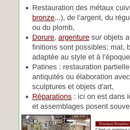
Restauration des métaux cuivre
bronze
...), de l'argent, du rég
ou du plomb,
Dorure
,
argenture
sur objets 
finitions sont possibles: mat, br
adaptée au style et à l'époque 
Patines : restauration partiell
antiquités ou élaboration avec 
sculptures et objets d'art,
Réparations
: ici on est dans 
et assemblages posent souve
Pourquoi Roseleur
C'était un ingénieur 