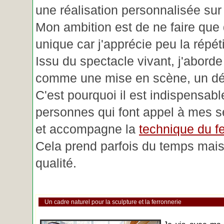
une réalisation personnalisée su
Mon ambition est de ne faire que 
unique car j'apprécie peu la répéti
Issu du spectacle vivant, j'aborde
comme une mise en scène, un déc
C'est pourquoi il est indispensabl
personnes qui font appel à mes se
et accompagne la
technique du fe
Cela prend parfois du temps mais 
qualité.
Un cadre naturel pour la sculpture et la ferronnerie