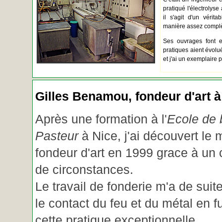
pratiqué l'électrolyse 
il s'agit d'un vérita
manière assez complèt
Ses ouvrages font e
pratiques aient évolué.
et j'ai un exemplaire 
Gilles Benamou, fondeur d'art à
Après une formation à l'
Ecole de b
Pasteur
à Nice, j'ai découvert le 
fondeur d'art en 1999 grace à un
de circonstances.
Le travail de fonderie m'a de suite
le contact du feu et du métal en f
cette pratique exceptionnelle.