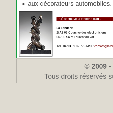
aux décorateurs automobiles.
Où se trouve la fonderie d'art ?
La Fonderie
Zi A3 63 Coursive des électroniciens
06700 Saint Laurent du Var
Tél : 04 93 89 82 77 - Mail :
contact@lafo
© 2009 -
Tous droits réservés s