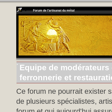
Forum de l'artisanat du métal
Equipe de modérateurs d
ferronnerie et restaurat
Ce forum ne pourrait exister 
de plusieurs spécialistes, arti
forum et qui aujourd'hui assure