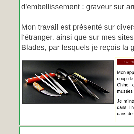
d'embellissement : graveur sur ar
Mon travail est présenté sur diver
l'étranger, ainsi que sur mes site
Blades, par lesquels je reçois l
Les arm
Mon app
coup de
Chine, d
musées o
Je m'int
dans l'i
dans des