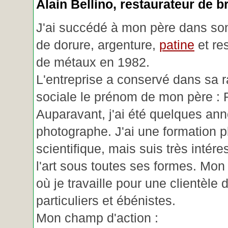
Alain Bellino
, restaurateur de b
J'ai succédé à mon père dans son
de dorure, argenture,
patine
et re
de métaux en 1982.
L'entreprise a conservé dans sa r
sociale le prénom de mon père : 
Auparavant, j'ai été quelques an
photographe. J'ai une formation p
scientifique, mais suis très intére
l'art sous toutes ses formes. Mon a
où je travaille pour une clientèle d
particuliers et ébénistes.
Mon champ d'action :