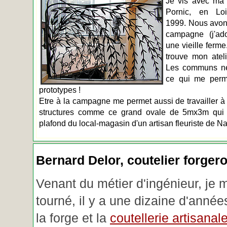
Je vis avec ma 
Pornic, en Loir
1999. Nous avons
campagne (j'ado
une vieille ferme
trouve mon atel
Les communs n
ce qui me perm
prototypes !
Etre à la campagne me permet aussi de travailler à 
structures comme ce grand ovale de 5mx3m qui d
plafond du local-magasin d'un artisan fleuriste de Na
Bernard Delor, coutelier forger
Venant du métier d'ingénieur, je 
tourné, il y a une dizaine d'année
la forge et la
coutellerie artisanal