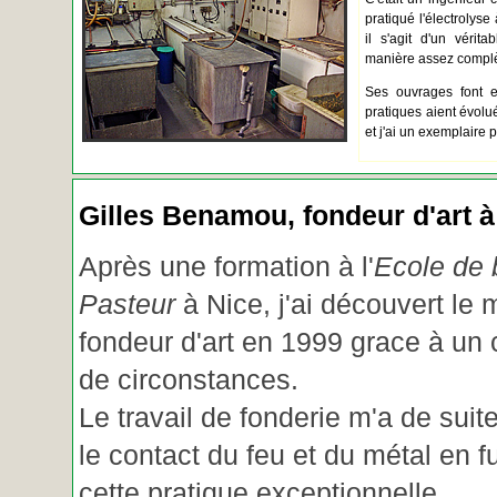
pratiqué l'électrolyse 
il s'agit d'un vérita
manière assez complèt
Ses ouvrages font e
pratiques aient évolué.
et j'ai un exemplaire 
Gilles Benamou, fondeur d'art à
Après une formation à l'
Ecole de b
Pasteur
à Nice, j'ai découvert le 
fondeur d'art en 1999 grace à un
de circonstances.
Le travail de fonderie m'a de suite
le contact du feu et du métal en f
cette pratique exceptionnelle.