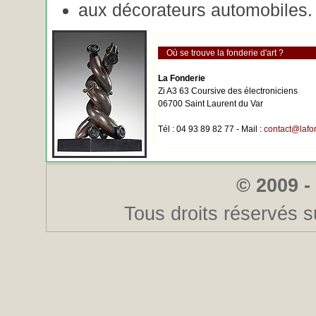
aux décorateurs automobiles.
Où se trouve la fonderie d'art ?
La Fonderie
Zi A3 63 Coursive des électroniciens
06700 Saint Laurent du Var
Tél : 04 93 89 82 77 - Mail :
contact@lafo
© 2009 -
Tous droits réservés s