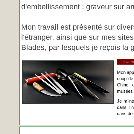
d'embellissement : graveur sur ar
Mon travail est présenté sur diver
l'étranger, ainsi que sur mes site
Blades, par lesquels je reçois l
Les arm
Mon app
coup de
Chine, d
musées o
Je m'int
dans l'i
dans des