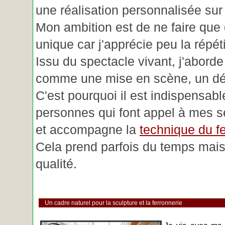
une réalisation personnalisée su
Mon ambition est de ne faire que 
unique car j'apprécie peu la répéti
Issu du spectacle vivant, j'aborde
comme une mise en scène, un déc
C'est pourquoi il est indispensabl
personnes qui font appel à mes se
et accompagne la
technique du fe
Cela prend parfois du temps mais 
qualité.
Un cadre naturel pour la sculpture et la ferronnerie