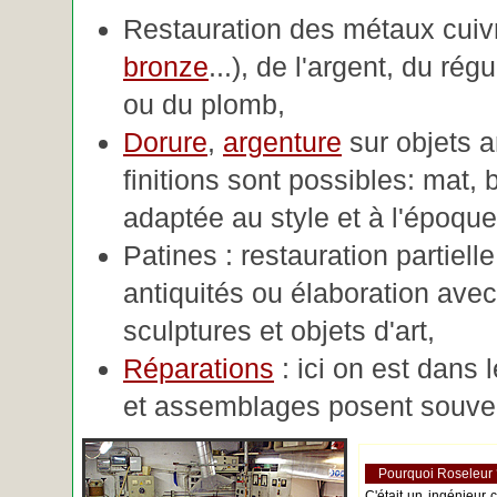
Restauration des métaux cuivre
bronze
...), de l'argent, du rég
ou du plomb,
Dorure
,
argenture
sur objets 
finitions sont possibles: mat, br
adaptée au style et à l'époque 
Patines : restauration partiell
antiquités ou élaboration avec 
sculptures et objets d'art,
Réparations
: ici on est dans 
et assemblages posent souve
Pourquoi Roseleur
C'était un ingénieur 