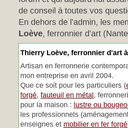
de conseil à toutes vos questio
En dehors de l'admin, les me
Loève
, ferronnier d'art (Nant
Thierry Loève, ferronnier d'art 
Artisan en ferronnerie contemporai
mon entreprise en avril 2004.
Que ce soit pour les particuliers (
forgé
,
fauteuil en métal
, ferronner
pour la maison :
lustre ou bougeoi
les professionnels (aménagemen
enseignes et
mobilier en fer forgé