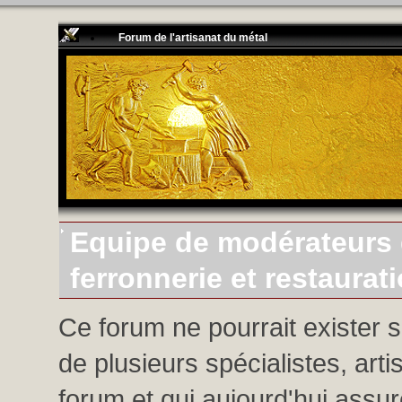
Forum de l'artisanat du métal
Equipe de modérateurs d
ferronnerie et restaurat
Ce forum ne pourrait exister 
de plusieurs spécialistes, arti
forum et qui aujourd'hui assure