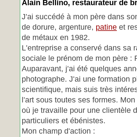
Alain Bellino
, restaurateur de b
J'ai succédé à mon père dans son
de dorure, argenture,
patine
et re
de métaux en 1982.
L'entreprise a conservé dans sa r
sociale le prénom de mon père : 
Auparavant, j'ai été quelques an
photographe. J'ai une formation p
scientifique, mais suis très intére
l'art sous toutes ses formes. Mon a
où je travaille pour une clientèle d
particuliers et ébénistes.
Mon champ d'action :