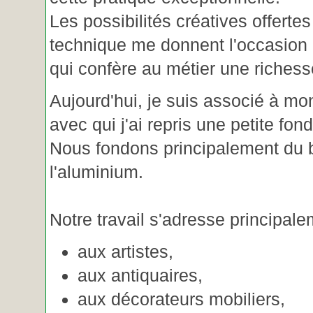
Les possibilités créatives offertes
technique me donnent l'occasion 
qui confère au métier une riches
Aujourd'hui, je suis associé à m
avec qui j'ai repris une petite fon
Nous fondons principalement du b
l'aluminium.
Notre travail s'adresse principale
aux artistes,
aux antiquaires,
aux décorateurs mobiliers,