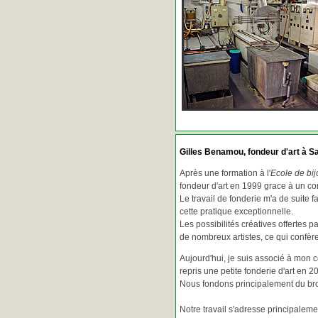
Gilles Benamou, fondeur d'art à Sa
Après une formation à l'
Ecole de bij
fondeur d'art en 1999 grace à un co
Le travail de fonderie m'a de suite f
cette pratique exceptionnelle.
Les possibilités créatives offertes 
de nombreux artistes, ce qui confè
Aujourd'hui, je suis associé à mon 
repris une petite fonderie d'art en 2
Nous fondons principalement du bron
Notre travail s'adresse principaleme