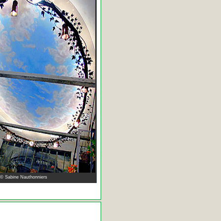
 © Sabine Nauthonniers