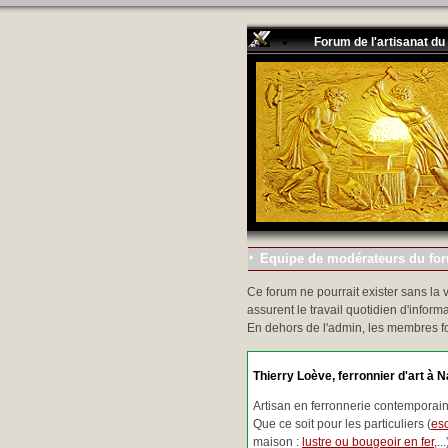
Forum de l'artisanat du
Equipe de modérateurs du foru
Ce forum ne pourrait exister sans la 
assurent le travail quotidien d'informa
En dehors de l'admin, les membres f
Thierry Loève, ferronnier d'art à N
Artisan en ferronnerie contemporaine
Que ce soit pour les particuliers (
esc
maison :
lustre ou bougeoir en fer
,.