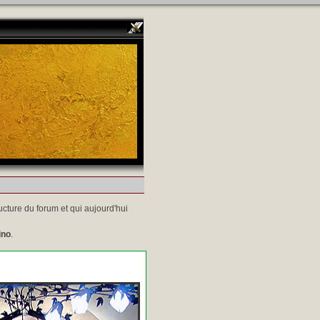
ucture du forum et qui aujourd'hui
ino
.