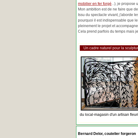
mobilier en fer forgé
...), je propose
Mon ambition est de ne faire que de 
Issu du spectacle vivant, j'aborde 
pourquoi il est indispensable que l
pleinement le projet et accompagne
Cela prend parfois du temps mais je 
Un cadre naturel pour la sculptur
du local-magasin d'un artisan fleur
Bernard Delor, coutelier forgeron