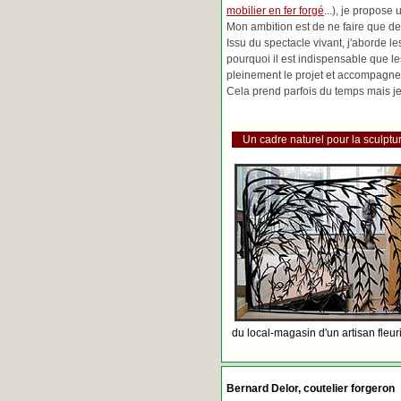
mobilier en fer forgé
...), je propose
Mon ambition est de ne faire que de 
Issu du spectacle vivant, j'aborde 
pourquoi il est indispensable que l
pleinement le projet et accompagne
Cela prend parfois du temps mais je 
Un cadre naturel pour la sculptur
du local-magasin d'un artisan fleur
Bernard Delor, coutelier forgeron