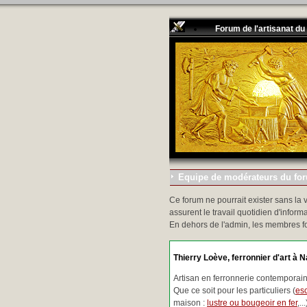
Forum de l'artisanat du
Equipe de modérateurs du foru
Ce forum ne pourrait exister sans la 
assurent le travail quotidien d'informa
En dehors de l'admin, les membres f
Thierry Loève, ferronnier d'art à N
Artisan en ferronnerie contemporaine
Que ce soit pour les particuliers (
esc
maison :
lustre ou bougeoir en fer
,.