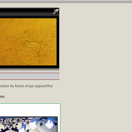
ucture du forum et qui aujourd'hui
ino
.