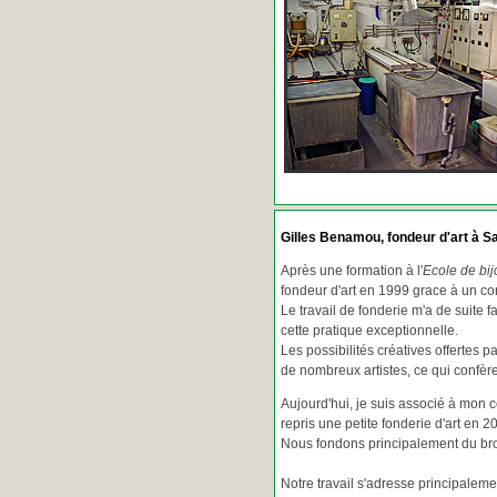
Gilles Benamou, fondeur d'art à Sa
Après une formation à l'
Ecole de bij
fondeur d'art en 1999 grace à un co
Le travail de fonderie m'a de suite f
cette pratique exceptionnelle.
Les possibilités créatives offertes 
de nombreux artistes, ce qui confè
Aujourd'hui, je suis associé à mon 
repris une petite fonderie d'art en 2
Nous fondons principalement du bron
Notre travail s'adresse principaleme