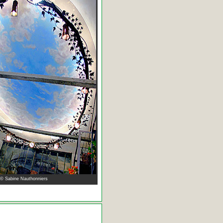
 © Sabine Nauthonniers