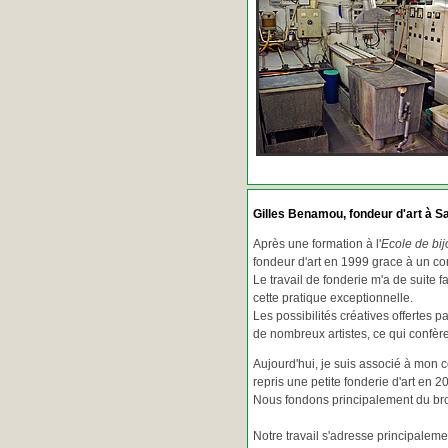
Gilles Benamou, fondeur d'art à Sa
Après une formation à l'
Ecole de bij
fondeur d'art en 1999 grace à un co
Le travail de fonderie m'a de suite f
cette pratique exceptionnelle.
Les possibilités créatives offertes 
de nombreux artistes, ce qui confè
Aujourd'hui, je suis associé à mon 
repris une petite fonderie d'art en 2
Nous fondons principalement du bron
Notre travail s'adresse principaleme