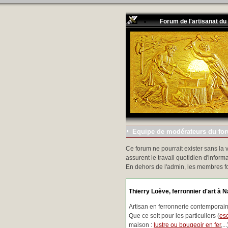
Forum de l'artisanat du
Equipe de modérateurs du foru
Ce forum ne pourrait exister sans la 
assurent le travail quotidien d'informa
En dehors de l'admin, les membres f
Thierry Loève, ferronnier d'art à N
Artisan en ferronnerie contemporaine
Que ce soit pour les particuliers (
esc
maison :
lustre ou bougeoir en fer
,.