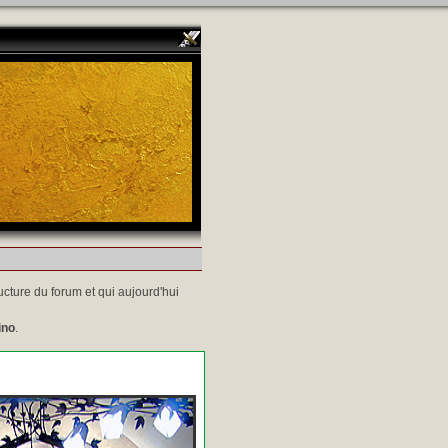
ucture du forum et qui aujourd'hui
ino
.