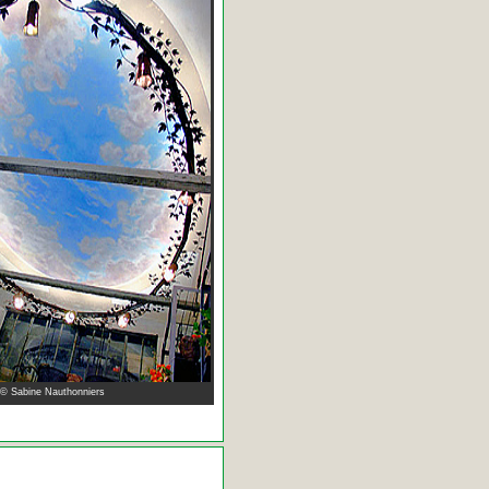
 © Sabine Nauthonniers