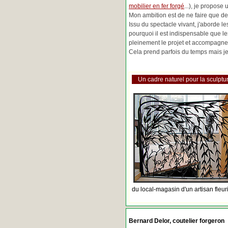
mobilier en fer forgé
...), je propose
Mon ambition est de ne faire que de 
Issu du spectacle vivant, j'aborde 
pourquoi il est indispensable que l
pleinement le projet et accompagne
Cela prend parfois du temps mais je 
Un cadre naturel pour la sculptur
du local-magasin d'un artisan fleur
Bernard Delor, coutelier forgeron