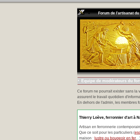
Forum de l'artisanat du
Equipe de modérateurs du foru
Ce forum ne pourrait exister sans la 
assurent le travail quotidien d'informa
En dehors de l'admin, les membres f
Thierry Loève, ferronnier d'art à N
Artisan en ferronnerie contemporaine
Que ce soit pour les particuliers (
esc
maison :
lustre ou bougeoir en fer
,.