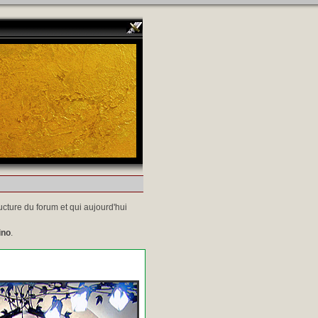
ucture du forum et qui aujourd'hui
ino
.