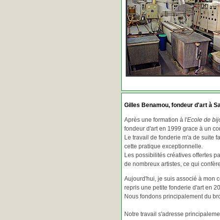
Gilles Benamou, fondeur d'art à Sa
Après une formation à l'
Ecole de bij
fondeur d'art en 1999 grace à un co
Le travail de fonderie m'a de suite f
cette pratique exceptionnelle.
Les possibilités créatives offertes 
de nombreux artistes, ce qui confè
Aujourd'hui, je suis associé à mon 
repris une petite fonderie d'art en 2
Nous fondons principalement du bron
Notre travail s'adresse principaleme