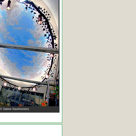
 © Sabine Nauthonniers