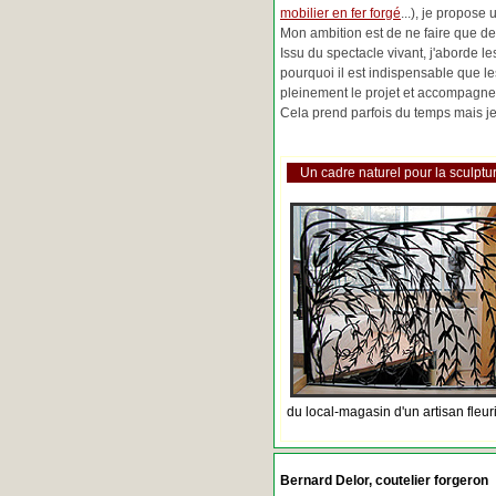
mobilier en fer forgé
...), je propose
Mon ambition est de ne faire que de 
Issu du spectacle vivant, j'aborde 
pourquoi il est indispensable que l
pleinement le projet et accompagne
Cela prend parfois du temps mais je 
Un cadre naturel pour la sculptur
du local-magasin d'un artisan fleur
Bernard Delor, coutelier forgeron