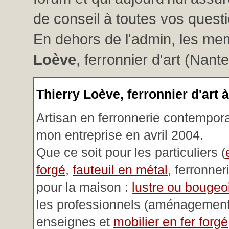
de conseil à toutes vos questio
En dehors de l'admin, les me
Loève
, ferronnier d'art (Nant
Thierry Loève, ferronnier d'art 
Artisan en ferronnerie contemporai
mon entreprise en avril 2004.
Que ce soit pour les particuliers (
forgé
,
fauteuil en métal
, ferronner
pour la maison :
lustre ou bougeoi
les professionnels (aménagemen
enseignes et
mobilier en fer forgé