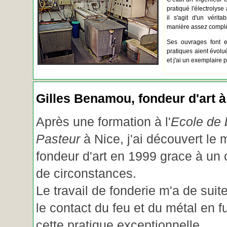
pratiqué l'électrolyse 
il s'agit d'un vérita
manière assez complèt
Ses ouvrages font e
pratiques aient évolué.
et j'ai un exemplaire 
Gilles Benamou, fondeur d'art à
Après une formation à l'
Ecole de b
Pasteur
à Nice, j'ai découvert le 
fondeur d'art en 1999 grace à un
de circonstances.
Le travail de fonderie m'a de suite
le contact du feu et du métal en f
cette pratique exceptionnelle.