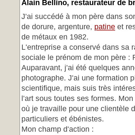
Alain Bellino
, restaurateur de b
J'ai succédé à mon père dans son
de dorure, argenture,
patine
et re
de métaux en 1982.
L'entreprise a conservé dans sa r
sociale le prénom de mon père : 
Auparavant, j'ai été quelques an
photographe. J'ai une formation p
scientifique, mais suis très intére
l'art sous toutes ses formes. Mon a
où je travaille pour une clientèle d
particuliers et ébénistes.
Mon champ d'action :