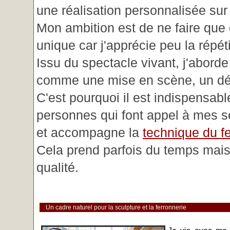
une réalisation personnalisée su
Mon ambition est de ne faire que 
unique car j'apprécie peu la répéti
Issu du spectacle vivant, j'aborde
comme une mise en scène, un déc
C'est pourquoi il est indispensabl
personnes qui font appel à mes se
et accompagne la
technique du fe
Cela prend parfois du temps mais 
qualité.
Un cadre naturel pour la sculpture et la ferronnerie