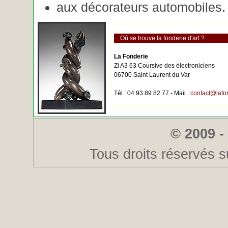
aux décorateurs automobiles.
Où se trouve la fonderie d'art ?
La Fonderie
Zi A3 63 Coursive des électroniciens
06700 Saint Laurent du Var
Tél : 04 93 89 82 77 - Mail :
contact@lafo
© 2009 -
Tous droits réservés s