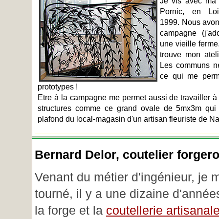
Je vis avec ma 
Pornic, en Loir
1999. Nous avons
campagne (j'ado
une vieille ferme
trouve mon atel
Les communs n
ce qui me perm
prototypes !
Etre à la campagne me permet aussi de travailler à 
structures comme ce grand ovale de 5mx3m qui d
plafond du local-magasin d'un artisan fleuriste de Na
Bernard Delor, coutelier forger
Venant du métier d'ingénieur, je 
tourné, il y a une dizaine d'année
la forge et la
coutellerie artisanal