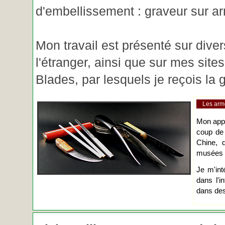
d'embellissement : graveur sur ar
Mon travail est présenté sur diver
l'étranger, ainsi que sur mes site
Blades, par lesquels je reçois l
Les arm
Mon app
coup de
Chine, d
musées o
Je m'int
dans l'i
dans des