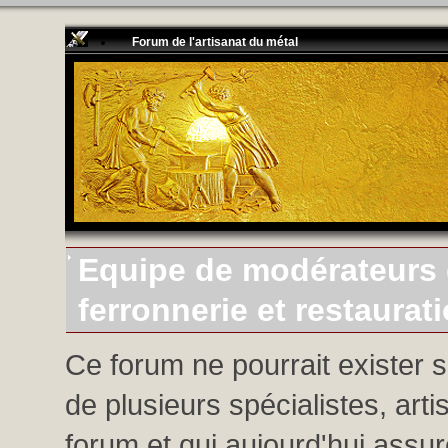
Forum de l'artisanat du métal
Equipe de modérateurs d
ferronnerie et restaurat
Ce forum ne pourrait exister 
de plusieurs spécialistes, arti
forum et qui aujourd'hui assure