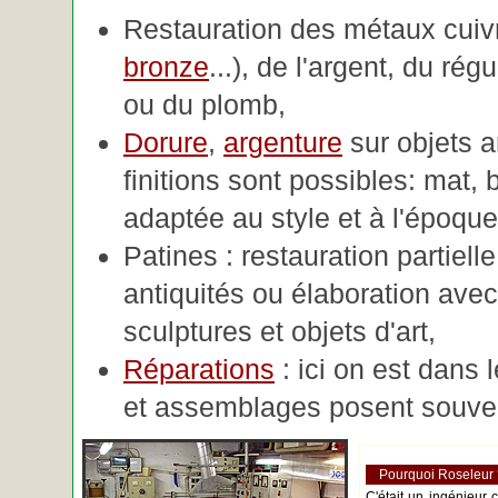
Restauration des métaux cuivre
bronze
...), de l'argent, du rég
ou du plomb,
Dorure
,
argenture
sur objets 
finitions sont possibles: mat, br
adaptée au style et à l'époque 
Patines : restauration partiell
antiquités ou élaboration avec 
sculptures et objets d'art,
Réparations
: ici on est dans 
et assemblages posent souve
Pourquoi Roseleur
C'était un ingénieur 