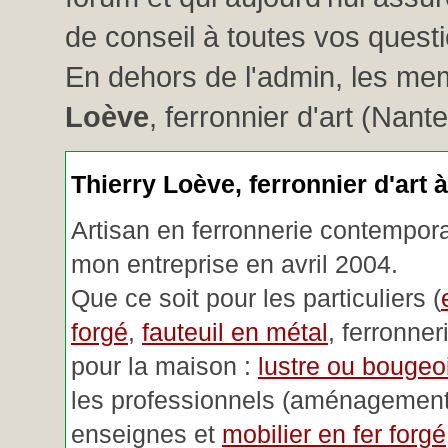
de conseil à toutes vos questio
En dehors de l'admin, les me
Loève
, ferronnier d'art (Nant
Thierry Loève, ferronnier d'art 
Artisan en ferronnerie contemporai
mon entreprise en avril 2004.
Que ce soit pour les particuliers (
forgé
,
fauteuil en métal
, ferronner
pour la maison :
lustre ou bougeoi
les professionnels (aménagemen
enseignes et
mobilier en fer forgé