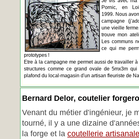
Je vis avec ma 
Pornic, en Loir
1999. Nous avons
campagne (j'ado
une vieille ferme
trouve mon atel
Les communs n
ce qui me perm
prototypes !
Etre à la campagne me permet aussi de travailler à 
structures comme ce grand ovale de 5mx3m qui d
plafond du local-magasin d'un artisan fleuriste de Na
Bernard Delor, coutelier forger
Venant du métier d'ingénieur, je 
tourné, il y a une dizaine d'année
la forge et la
coutellerie artisanal