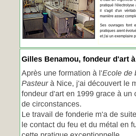
pratiqué l'électrolyse 
il s'agit d'un vérita
manière assez complèt
Ses ouvrages font e
pratiques aient évolué.
et j'ai un exemplaire 
Gilles Benamou, fondeur d'art à
Après une formation à l'
Ecole de b
Pasteur
à Nice, j'ai découvert le 
fondeur d'art en 1999 grace à un
de circonstances.
Le travail de fonderie m'a de suite
le contact du feu et du métal en f
cette pratique exceptionnelle.