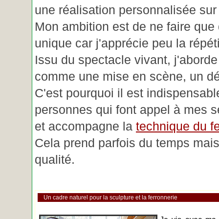
une réalisation personnalisée su
Mon ambition est de ne faire que 
unique car j'apprécie peu la répéti
Issu du spectacle vivant, j'aborde
comme une mise en scène, un déc
C'est pourquoi il est indispensabl
personnes qui font appel à mes se
et accompagne la
technique du fe
Cela prend parfois du temps mais 
qualité.
Un cadre naturel pour la sculpture et la ferronnerie