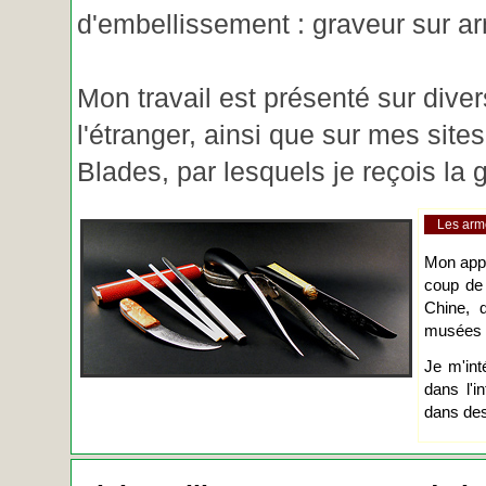
d'embellissement : graveur sur ar
Mon travail est présenté sur diver
l'étranger, ainsi que sur mes site
Blades, par lesquels je reçois l
Les arm
Mon app
coup de
Chine, d
musées o
Je m'int
dans l'i
dans des