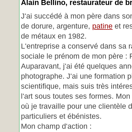
Alain Bellino
, restaurateur de b
J'ai succédé à mon père dans son
de dorure, argenture,
patine
et re
de métaux en 1982.
L'entreprise a conservé dans sa r
sociale le prénom de mon père : 
Auparavant, j'ai été quelques an
photographe. J'ai une formation p
scientifique, mais suis très intére
l'art sous toutes ses formes. Mon a
où je travaille pour une clientèle d
particuliers et ébénistes.
Mon champ d'action :