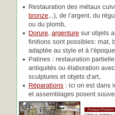
Restauration des métaux cuivre
bronze
...), de l'argent, du rég
ou du plomb,
Dorure
,
argenture
sur objets 
finitions sont possibles: mat, br
adaptée au style et à l'époque 
Patines : restauration partiell
antiquités ou élaboration avec 
sculptures et objets d'art,
Réparations
: ici on est dans 
et assemblages posent souve
Pourquoi Roseleur
C'était un ingénieur 