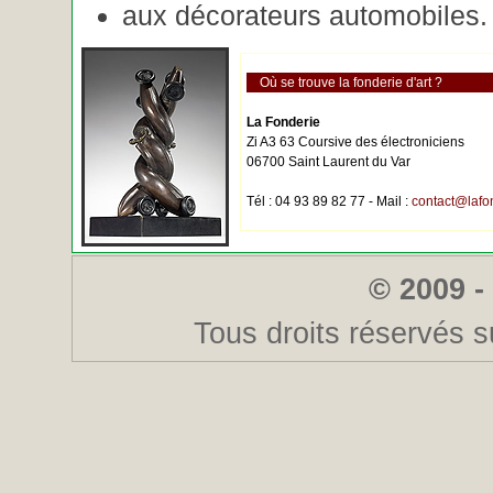
aux décorateurs automobiles.
Où se trouve la fonderie d'art ?
La Fonderie
Zi A3 63 Coursive des électroniciens
06700 Saint Laurent du Var
Tél : 04 93 89 82 77 - Mail :
contact@lafo
© 2009 -
Tous droits réservés s