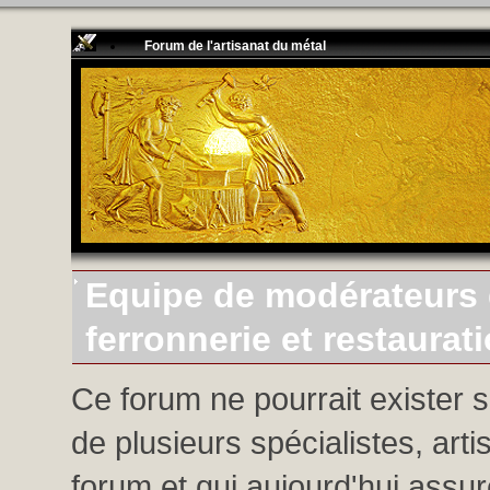
Forum de l'artisanat du métal
Equipe de modérateurs d
ferronnerie et restaurat
Ce forum ne pourrait exister 
de plusieurs spécialistes, arti
forum et qui aujourd'hui assure