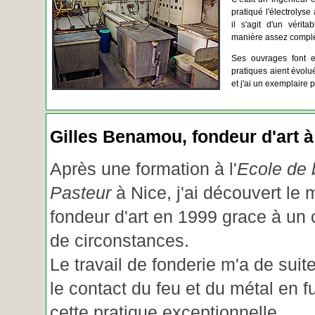
pratiqué l'électrolyse 
il s'agit d'un vérita
manière assez complèt
Ses ouvrages font e
pratiques aient évolué.
et j'ai un exemplaire 
Gilles Benamou, fondeur d'art à
Après une formation à l'
Ecole de b
Pasteur
à Nice, j'ai découvert le 
fondeur d'art en 1999 grace à un
de circonstances.
Le travail de fonderie m'a de suite
le contact du feu et du métal en f
cette pratique exceptionnelle.