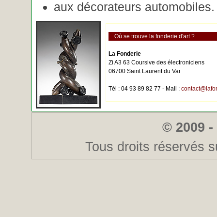
aux décorateurs automobiles.
Où se trouve la fonderie d'art ?
La Fonderie
Zi A3 63 Coursive des électroniciens
06700 Saint Laurent du Var
Tél : 04 93 89 82 77 - Mail :
contact@lafo
© 2009 -
Tous droits réservés s