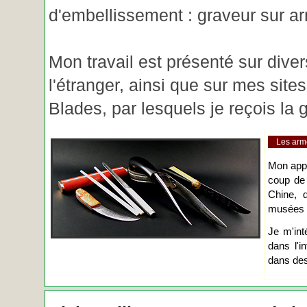
d'embellissement : graveur sur ar
Mon travail est présenté sur diver
l'étranger, ainsi que sur mes site
Blades, par lesquels je reçois l
Les arm
Mon app
coup de
Chine, d
musées o
Je m'int
dans l'i
dans des