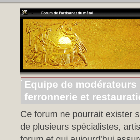
Forum de l'artisanat du métal
Equipe de modérateurs d
ferronnerie et restaurat
Ce forum ne pourrait exister 
de plusieurs spécialistes, arti
forum et qui aujourd'hui assure