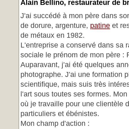
Alain Bellino
, restaurateur de b
J'ai succédé à mon père dans son
de dorure, argenture,
patine
et re
de métaux en 1982.
L'entreprise a conservé dans sa r
sociale le prénom de mon père : 
Auparavant, j'ai été quelques an
photographe. J'ai une formation p
scientifique, mais suis très intére
l'art sous toutes ses formes. Mon a
où je travaille pour une clientèle d
particuliers et ébénistes.
Mon champ d'action :