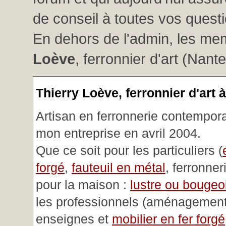
de conseil à toutes vos questio
En dehors de l'admin, les me
Loève
, ferronnier d'art (Nant
Thierry Loève, ferronnier d'art 
Artisan en ferronnerie contemporai
mon entreprise en avril 2004.
Que ce soit pour les particuliers (
forgé
,
fauteuil en métal
, ferronner
pour la maison :
lustre ou bougeoi
les professionnels (aménagemen
enseignes et
mobilier en fer forgé