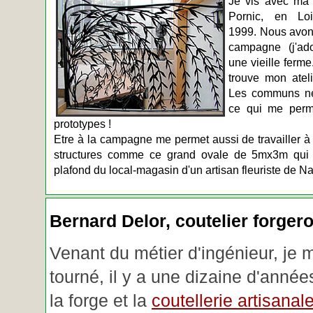
Je vis avec ma 
Pornic, en Loir
1999. Nous avons
campagne (j'ado
une vieille ferme
trouve mon atel
Les communs n
ce qui me perm
prototypes !
Etre à la campagne me permet aussi de travailler à 
structures comme ce grand ovale de 5mx3m qui d
plafond du local-magasin d'un artisan fleuriste de Na
Bernard Delor, coutelier forger
Venant du métier d'ingénieur, je 
tourné, il y a une dizaine d'année
la forge et la
coutellerie artisanal