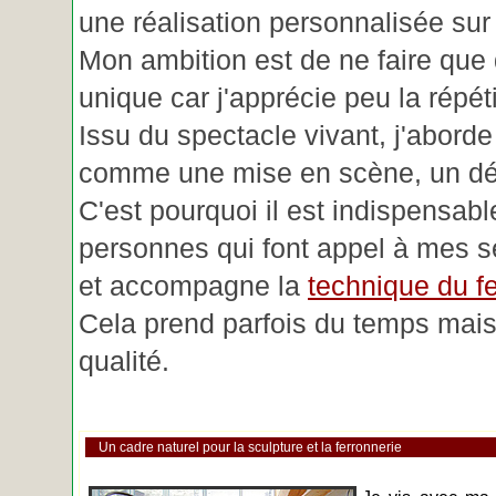
une réalisation personnalisée su
Mon ambition est de ne faire que 
unique car j'apprécie peu la répéti
Issu du spectacle vivant, j'aborde
comme une mise en scène, un déc
C'est pourquoi il est indispensabl
personnes qui font appel à mes se
et accompagne la
technique du fe
Cela prend parfois du temps mais 
qualité.
Un cadre naturel pour la sculpture et la ferronnerie