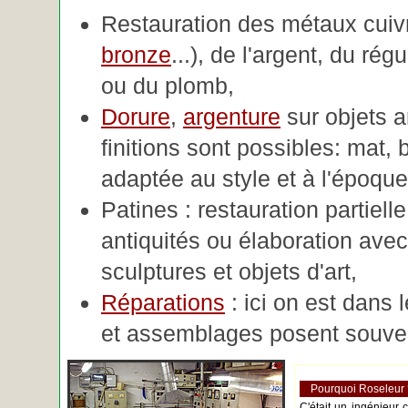
Restauration des métaux cuivre
bronze
...), de l'argent, du rég
ou du plomb,
Dorure
,
argenture
sur objets 
finitions sont possibles: mat, br
adaptée au style et à l'époque 
Patines : restauration partiell
antiquités ou élaboration avec 
sculptures et objets d'art,
Réparations
: ici on est dans 
et assemblages posent souve
Pourquoi Roseleur
C'était un ingénieur 