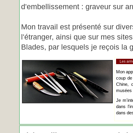
d'embellissement : graveur sur ar
Mon travail est présenté sur diver
l'étranger, ainsi que sur mes site
Blades, par lesquels je reçois l
Les arm
Mon app
coup de
Chine, d
musées o
Je m'int
dans l'i
dans des