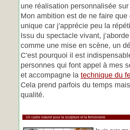
une réalisation personnalisée su
Mon ambition est de ne faire que 
unique car j'apprécie peu la répéti
Issu du spectacle vivant, j'aborde
comme une mise en scène, un déc
C'est pourquoi il est indispensabl
personnes qui font appel à mes se
et accompagne la
technique du fe
Cela prend parfois du temps mais 
qualité.
Un cadre naturel pour la sculpture et la ferronnerie