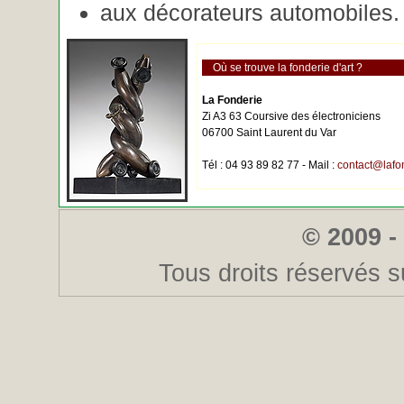
aux décorateurs automobiles.
Où se trouve la fonderie d'art ?
La Fonderie
Zi A3 63 Coursive des électroniciens
06700 Saint Laurent du Var
Tél : 04 93 89 82 77 - Mail :
contact@lafo
© 2009 -
Tous droits réservés s