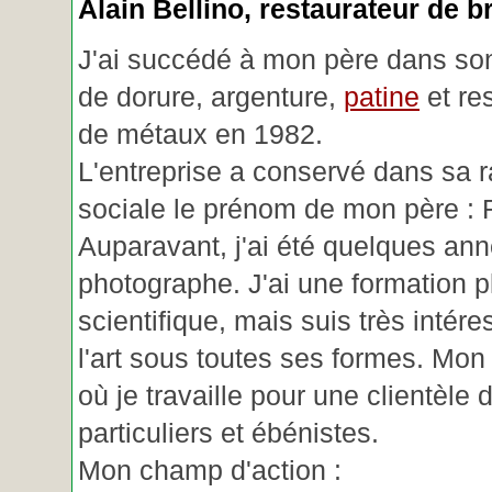
Alain Bellino
, restaurateur de b
J'ai succédé à mon père dans son
de dorure, argenture,
patine
et re
de métaux en 1982.
L'entreprise a conservé dans sa r
sociale le prénom de mon père : 
Auparavant, j'ai été quelques an
photographe. J'ai une formation p
scientifique, mais suis très intére
l'art sous toutes ses formes. Mon a
où je travaille pour une clientèle d
particuliers et ébénistes.
Mon champ d'action :