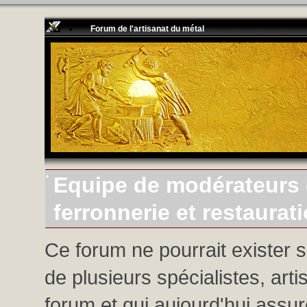
Forum de l'artisanat du métal
Equipe de modérateurs d
ferronnerie et restaurat
Ce forum ne pourrait exister 
de plusieurs spécialistes, arti
forum et qui aujourd'hui assure