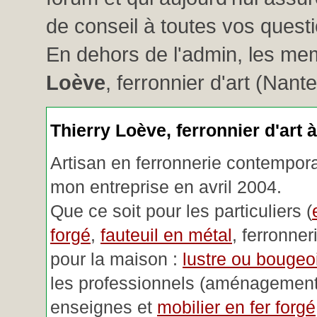
de conseil à toutes vos questio
En dehors de l'admin, les me
Loève
, ferronnier d'art (Nant
Thierry Loève, ferronnier d'art 
Artisan en ferronnerie contemporai
mon entreprise en avril 2004.
Que ce soit pour les particuliers (
forgé
,
fauteuil en métal
, ferronner
pour la maison :
lustre ou bougeoi
les professionnels (aménagemen
enseignes et
mobilier en fer forgé