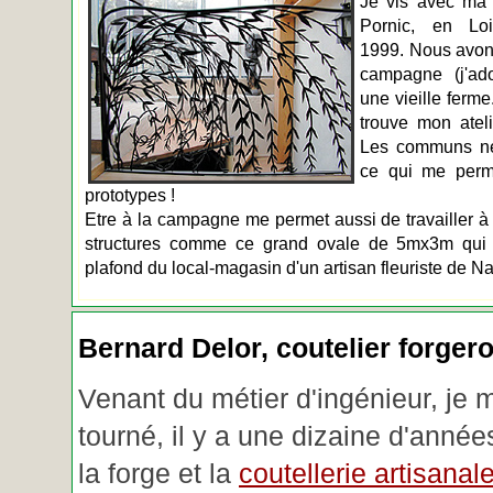
Je vis avec ma 
Pornic, en Loir
1999. Nous avons
campagne (j'ado
une vieille ferme
trouve mon atel
Les communs n
ce qui me perm
prototypes !
Etre à la campagne me permet aussi de travailler à 
structures comme ce grand ovale de 5mx3m qui d
plafond du local-magasin d'un artisan fleuriste de Na
Bernard Delor, coutelier forger
Venant du métier d'ingénieur, je 
tourné, il y a une dizaine d'année
la forge et la
coutellerie artisanal