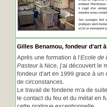
pratiqué l'électrolyse 
il s'agit d'un vérita
manière assez complèt
Ses ouvrages font e
pratiques aient évolué.
et j'ai un exemplaire 
Gilles Benamou, fondeur d'art à
Après une formation à l'
Ecole de b
Pasteur
à Nice, j'ai découvert le 
fondeur d'art en 1999 grace à un
de circonstances.
Le travail de fonderie m'a de suite
le contact du feu et du métal en f
cette pratique exceptionnelle.