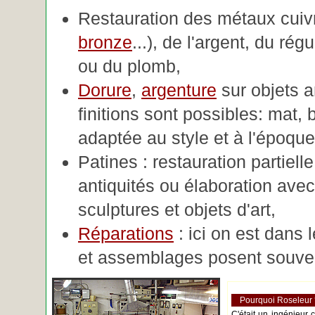
Restauration des métaux cuivre
bronze
...), de l'argent, du rég
ou du plomb,
Dorure
,
argenture
sur objets 
finitions sont possibles: mat, br
adaptée au style et à l'époque 
Patines : restauration partiell
antiquités ou élaboration avec 
sculptures et objets d'art,
Réparations
: ici on est dans 
et assemblages posent souve
Pourquoi Roseleur
C'était un ingénieur 