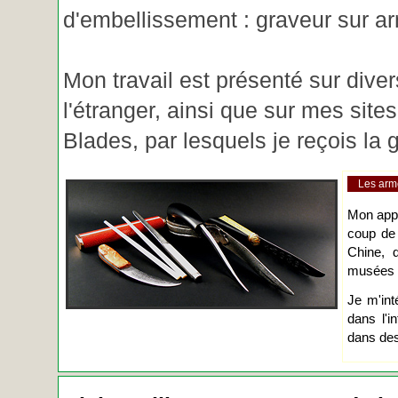
d'embellissement : graveur sur ar
Mon travail est présenté sur diver
l'étranger, ainsi que sur mes site
Blades, par lesquels je reçois l
Les arm
Mon app
coup de
Chine, d
musées o
Je m'int
dans l'i
dans des