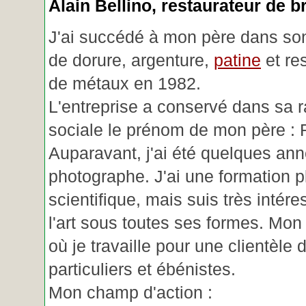
Alain Bellino
, restaurateur de b
J'ai succédé à mon père dans son
de dorure, argenture,
patine
et re
de métaux en 1982.
L'entreprise a conservé dans sa r
sociale le prénom de mon père : 
Auparavant, j'ai été quelques an
photographe. J'ai une formation p
scientifique, mais suis très intére
l'art sous toutes ses formes. Mon a
où je travaille pour une clientèle d
particuliers et ébénistes.
Mon champ d'action :