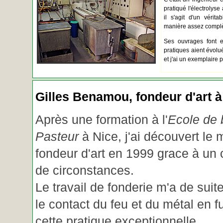
pratiqué l'électrolyse 
il s'agit d'un vérita
manière assez complèt
Ses ouvrages font e
pratiques aient évolué.
et j'ai un exemplaire 
Gilles Benamou, fondeur d'art à
Après une formation à l'
Ecole de b
Pasteur
à Nice, j'ai découvert le 
fondeur d'art en 1999 grace à un
de circonstances.
Le travail de fonderie m'a de suite
le contact du feu et du métal en f
cette pratique exceptionnelle.