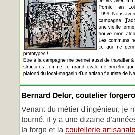
Je vis avec ma 
Pornic, en Loir
1999. Nous avons
campagne (j'ado
une vieille ferme
trouve mon atel
Les communs n
ce qui me perm
prototypes !
Etre à la campagne me permet aussi de travailler à 
structures comme ce grand ovale de 5mx3m qui d
plafond du local-magasin d'un artisan fleuriste de Na
Bernard Delor, coutelier forger
Venant du métier d'ingénieur, je 
tourné, il y a une dizaine d'année
la forge et la
coutellerie artisanal