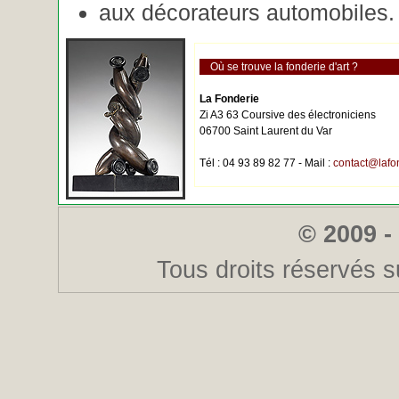
aux décorateurs automobiles.
Où se trouve la fonderie d'art ?
La Fonderie
Zi A3 63 Coursive des électroniciens
06700 Saint Laurent du Var
Tél : 04 93 89 82 77 - Mail :
contact@lafo
© 2009 -
Tous droits réservés s