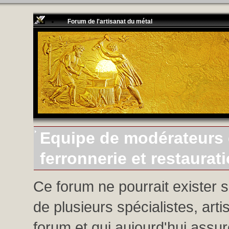
Forum de l'artisanat du métal
Equipe de modérateurs d
ferronnerie et restaurat
Ce forum ne pourrait exister 
de plusieurs spécialistes, arti
forum et qui aujourd'hui assure