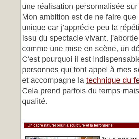
une réalisation personnalisée su
Mon ambition est de ne faire que 
unique car j'apprécie peu la répéti
Issu du spectacle vivant, j'aborde
comme une mise en scène, un déc
C'est pourquoi il est indispensabl
personnes qui font appel à mes se
et accompagne la
technique du fe
Cela prend parfois du temps mais 
qualité.
Un cadre naturel pour la sculpture et la ferronnerie