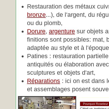
Restauration des métaux cuivre
bronze
...), de l'argent, du rég
ou du plomb,
Dorure
,
argenture
sur objets 
finitions sont possibles: mat, br
adaptée au style et à l'époque 
Patines : restauration partiell
antiquités ou élaboration avec 
sculptures et objets d'art,
Réparations
: ici on est dans 
et assemblages posent souve
Pourquoi Roseleur
C'était un ingénieur 