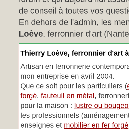
de conseil à toutes vos questio
En dehors de l'admin, les me
Loève
, ferronnier d'art (Nant
Thierry Loève, ferronnier d'art 
Artisan en ferronnerie contemporai
mon entreprise en avril 2004.
Que ce soit pour les particuliers (
forgé
,
fauteuil en métal
, ferronner
pour la maison :
lustre ou bougeoi
les professionnels (aménagemen
enseignes et
mobilier en fer forgé