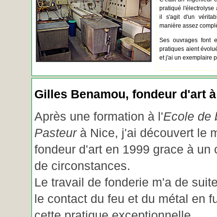
pratiqué l'électrolyse 
il s'agit d'un vérita
manière assez complèt
Ses ouvrages font e
pratiques aient évolué.
et j'ai un exemplaire 
Gilles Benamou, fondeur d'art à
Après une formation à l'
Ecole de b
Pasteur
à Nice, j'ai découvert le 
fondeur d'art en 1999 grace à un
de circonstances.
Le travail de fonderie m'a de suite
le contact du feu et du métal en f
cette pratique exceptionnelle.