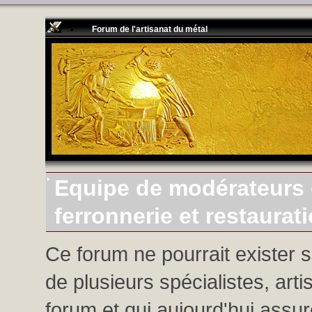
Forum de l'artisanat du métal
Equipe de modérateurs d
ferronnerie et restaurat
Ce forum ne pourrait exister 
de plusieurs spécialistes, arti
forum et qui aujourd'hui assure