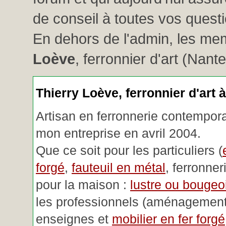
de conseil à toutes vos questio
En dehors de l'admin, les me
Loève
, ferronnier d'art (Nant
Thierry Loève, ferronnier d'art 
Artisan en ferronnerie contemporai
mon entreprise en avril 2004.
Que ce soit pour les particuliers (
forgé
,
fauteuil en métal
, ferronner
pour la maison :
lustre ou bougeoi
les professionnels (aménagemen
enseignes et
mobilier en fer forgé