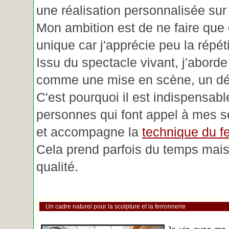
une réalisation personnalisée su
Mon ambition est de ne faire que 
unique car j'apprécie peu la répéti
Issu du spectacle vivant, j'aborde
comme une mise en scène, un déc
C'est pourquoi il est indispensabl
personnes qui font appel à mes se
et accompagne la
technique du fe
Cela prend parfois du temps mais 
qualité.
Un cadre naturel pour la sculpture et la ferronnerie