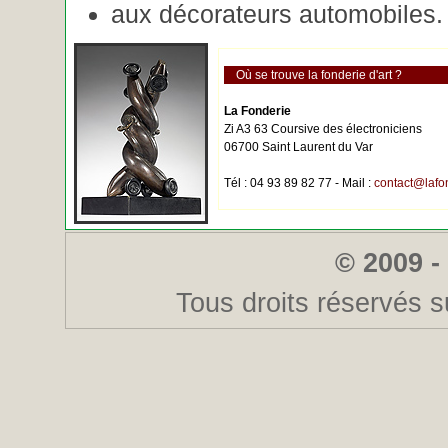
aux décorateurs automobiles.
Où se trouve la fonderie d'art ?
La Fonderie
Zi A3 63 Coursive des électroniciens
06700 Saint Laurent du Var
Tél : 04 93 89 82 77 - Mail :
contact@lafo
© 2009 -
Tous droits réservés s