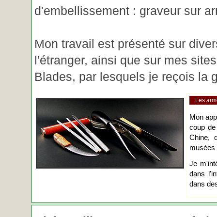
d'embellissement : graveur sur ar
Mon travail est présenté sur diver
l'étranger, ainsi que sur mes site
Blades, par lesquels je reçois l
Les arm
Mon app
coup de
Chine, d
musées o
Je m'int
dans l'i
dans des