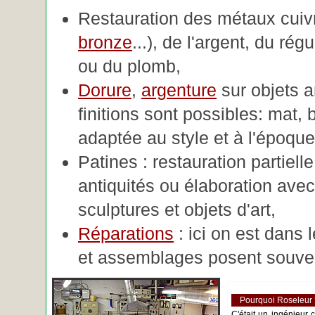
Restauration des métaux cuivre
bronze
...), de l'argent, du rég
ou du plomb,
Dorure
,
argenture
sur objets 
finitions sont possibles: mat, br
adaptée au style et à l'époque 
Patines : restauration partiell
antiquités ou élaboration avec 
sculptures et objets d'art,
Réparations
: ici on est dans 
et assemblages posent souve
Pourquoi Roseleur
C'était un ingénieur 