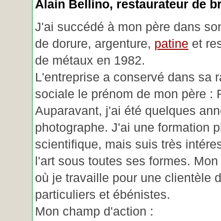
Alain Bellino
, restaurateur de b
J'ai succédé à mon père dans son
de dorure, argenture,
patine
et re
de métaux en 1982.
L'entreprise a conservé dans sa r
sociale le prénom de mon père : 
Auparavant, j'ai été quelques an
photographe. J'ai une formation p
scientifique, mais suis très intére
l'art sous toutes ses formes. Mon a
où je travaille pour une clientèle d
particuliers et ébénistes.
Mon champ d'action :