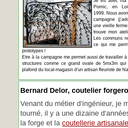
Je vis avec ma 
Pornic, en Loir
1999. Nous avons
campagne (j'ado
une vieille ferme
trouve mon atel
Les communs n
ce qui me perm
prototypes !
Etre à la campagne me permet aussi de travailler à 
structures comme ce grand ovale de 5mx3m qui d
plafond du local-magasin d'un artisan fleuriste de Na
Bernard Delor, coutelier forger
Venant du métier d'ingénieur, je 
tourné, il y a une dizaine d'année
la forge et la
coutellerie artisanal