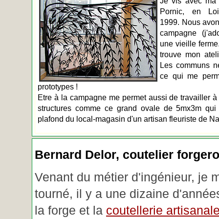
Je vis avec ma 
Pornic, en Loir
1999. Nous avons
campagne (j'ado
une vieille ferme
trouve mon atel
Les communs n
ce qui me perm
prototypes !
Etre à la campagne me permet aussi de travailler à 
structures comme ce grand ovale de 5mx3m qui d
plafond du local-magasin d'un artisan fleuriste de Na
Bernard Delor, coutelier forger
Venant du métier d'ingénieur, je 
tourné, il y a une dizaine d'année
la forge et la
coutellerie artisanal