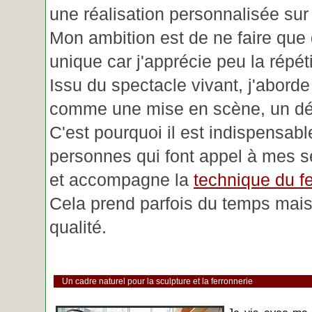
une réalisation personnalisée su
Mon ambition est de ne faire que 
unique car j'apprécie peu la répéti
Issu du spectacle vivant, j'aborde
comme une mise en scène, un déc
C'est pourquoi il est indispensabl
personnes qui font appel à mes se
et accompagne la
technique du fe
Cela prend parfois du temps mais 
qualité.
Un cadre naturel pour la sculpture et la ferronnerie