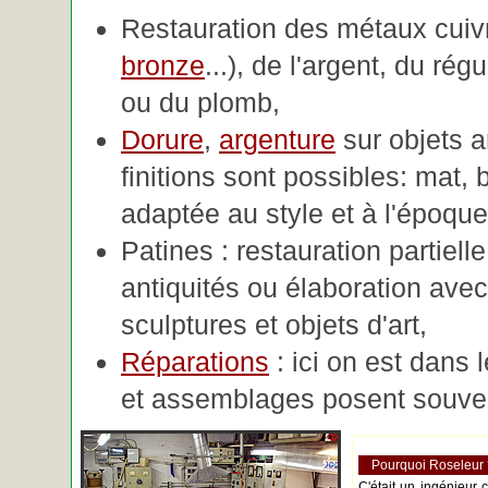
Restauration des métaux cuivre
bronze
...), de l'argent, du rég
ou du plomb,
Dorure
,
argenture
sur objets 
finitions sont possibles: mat, br
adaptée au style et à l'époque 
Patines : restauration partiell
antiquités ou élaboration avec 
sculptures et objets d'art,
Réparations
: ici on est dans 
et assemblages posent souve
Pourquoi Roseleur
C'était un ingénieur 