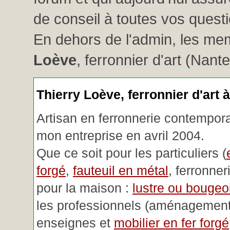
de conseil à toutes vos questio
En dehors de l'admin, les me
Loève
, ferronnier d'art (Nant
Thierry Loève, ferronnier d'art 
Artisan en ferronnerie contemporai
mon entreprise en avril 2004.
Que ce soit pour les particuliers (
forgé
,
fauteuil en métal
, ferronner
pour la maison :
lustre ou bougeoi
les professionnels (aménagemen
enseignes et
mobilier en fer forgé