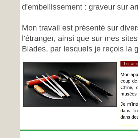
d'embellissement : graveur sur ar
Mon travail est présenté sur diver
l'étranger, ainsi que sur mes site
Blades, par lesquels je reçois l
Les arm
Mon app
coup de
Chine, d
musées o
Je m'int
dans l'i
dans des