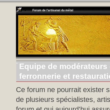
Forum de l'artisanat du métal
Equipe de modérateurs d
ferronnerie et restaurat
Ce forum ne pourrait exister 
de plusieurs spécialistes, arti
forum et qui aujourd'hui assure