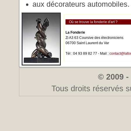
aux décorateurs automobiles.
Où se trouve la fonderie d'art ?
La Fonderie
Zi A3 63 Coursive des électroniciens
06700 Saint Laurent du Var
Tél : 04 93 89 82 77 - Mail :
contact@lafo
© 2009 -
Tous droits réservés s