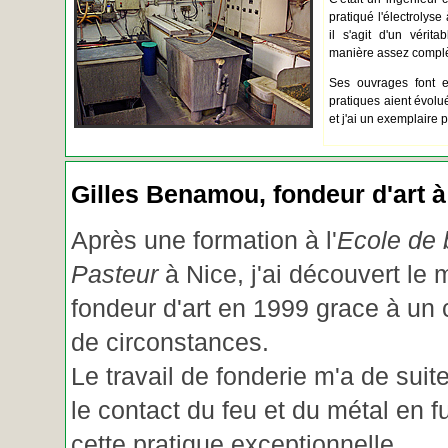
pratiqué l'électrolyse 
il s'agit d'un vérita
manière assez complèt
Ses ouvrages font e
pratiques aient évolué.
et j'ai un exemplaire 
Gilles Benamou, fondeur d'art à
Après une formation à l'
Ecole de b
Pasteur
à Nice, j'ai découvert le 
fondeur d'art en 1999 grace à un
de circonstances.
Le travail de fonderie m'a de suite
le contact du feu et du métal en f
cette pratique exceptionnelle.