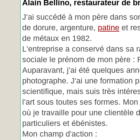
Alain Bellino
, restaurateur de b
J'ai succédé à mon père dans son
de dorure, argenture,
patine
et re
de métaux en 1982.
L'entreprise a conservé dans sa r
sociale le prénom de mon père : 
Auparavant, j'ai été quelques an
photographe. J'ai une formation p
scientifique, mais suis très intére
l'art sous toutes ses formes. Mon a
où je travaille pour une clientèle d
particuliers et ébénistes.
Mon champ d'action :