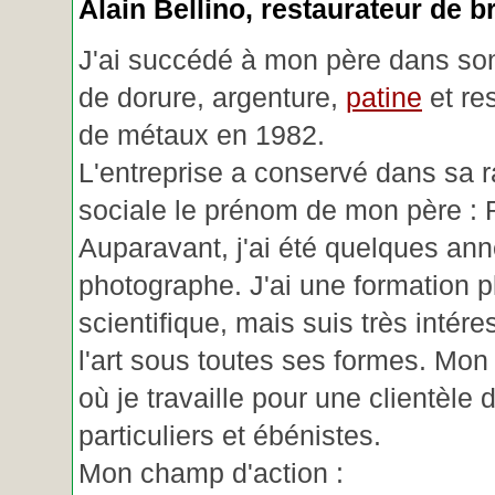
Alain Bellino
, restaurateur de b
J'ai succédé à mon père dans son
de dorure, argenture,
patine
et re
de métaux en 1982.
L'entreprise a conservé dans sa r
sociale le prénom de mon père : 
Auparavant, j'ai été quelques an
photographe. J'ai une formation p
scientifique, mais suis très intére
l'art sous toutes ses formes. Mon a
où je travaille pour une clientèle d
particuliers et ébénistes.
Mon champ d'action :