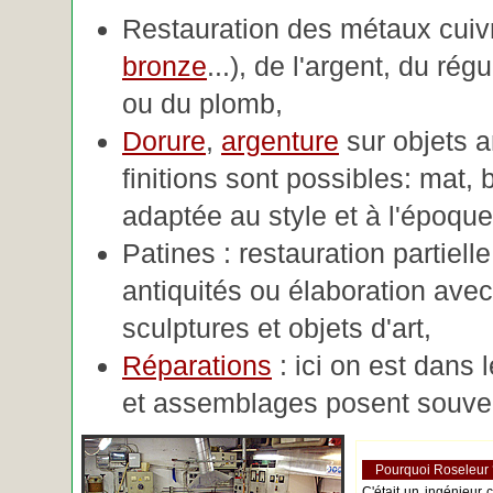
Restauration des métaux cuivre
bronze
...), de l'argent, du rég
ou du plomb,
Dorure
,
argenture
sur objets 
finitions sont possibles: mat, br
adaptée au style et à l'époque 
Patines : restauration partiell
antiquités ou élaboration avec 
sculptures et objets d'art,
Réparations
: ici on est dans 
et assemblages posent souve
Pourquoi Roseleur
C'était un ingénieur 