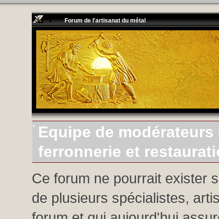
Forum de l'artisanat du métal
Equipe de modérateurs d
ferronnerie et restaurat
Ce forum ne pourrait exister 
de plusieurs spécialistes, arti
forum et qui aujourd'hui assure