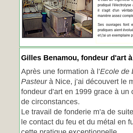
pratiqué l'électrolyse 
il s'agit d'un vérita
manière assez complèt
Ses ouvrages font e
pratiques aient évolué.
et j'ai un exemplaire 
Gilles Benamou, fondeur d'art à
Après une formation à l'
Ecole de b
Pasteur
à Nice, j'ai découvert le 
fondeur d'art en 1999 grace à un
de circonstances.
Le travail de fonderie m'a de suite
le contact du feu et du métal en f
cette pratique exceptionnelle.