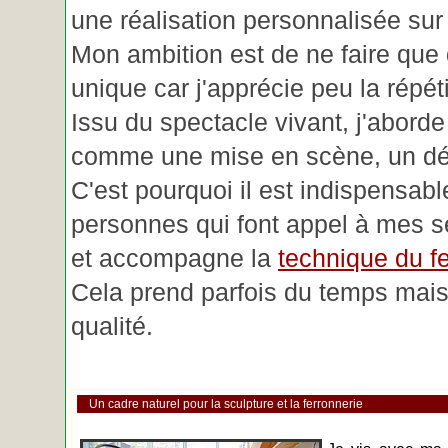
une réalisation personnalisée su
Mon ambition est de ne faire que 
unique car j'apprécie peu la répéti
Issu du spectacle vivant, j'aborde
comme une mise en scène, un déc
C'est pourquoi il est indispensabl
personnes qui font appel à mes se
et accompagne la
technique du fe
Cela prend parfois du temps mais 
qualité.
Un cadre naturel pour la sculpture et la ferronnerie