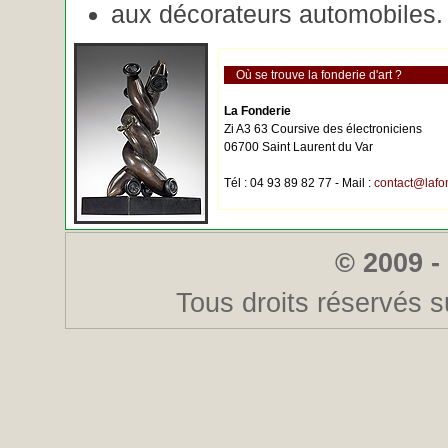
aux décorateurs automobiles.
Où se trouve la fonderie d'art ?
La Fonderie
Zi A3 63 Coursive des électroniciens
06700 Saint Laurent du Var
Tél : 04 93 89 82 77 - Mail :
contact@lafo
© 2009 -
Tous droits réservés s