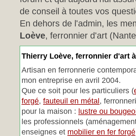
de conseil à toutes vos questio
En dehors de l'admin, les me
Loève
, ferronnier d'art (Nant
Thierry Loève, ferronnier d'art 
Artisan en ferronnerie contemporai
mon entreprise en avril 2004.
Que ce soit pour les particuliers (
forgé
,
fauteuil en métal
, ferronner
pour la maison :
lustre ou bougeoi
les professionnels (aménagemen
enseignes et
mobilier en fer forgé