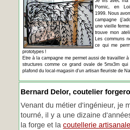
Je vis avec ma 
Pornic, en Loir
1999. Nous avons
campagne (j'ado
une vieille ferme
trouve mon atel
Les communs n
ce qui me perm
prototypes !
Etre à la campagne me permet aussi de travailler à 
structures comme ce grand ovale de 5mx3m qui d
plafond du local-magasin d'un artisan fleuriste de Na
Bernard Delor, coutelier forger
Venant du métier d'ingénieur, je 
tourné, il y a une dizaine d'année
la forge et la
coutellerie artisanal