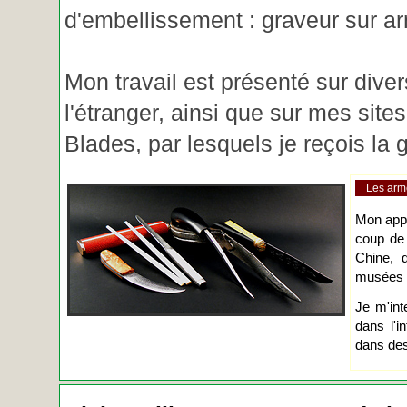
d'embellissement : graveur sur ar
Mon travail est présenté sur diver
l'étranger, ainsi que sur mes site
Blades, par lesquels je reçois l
Les arm
Mon app
coup de
Chine, d
musées o
Je m'int
dans l'i
dans des