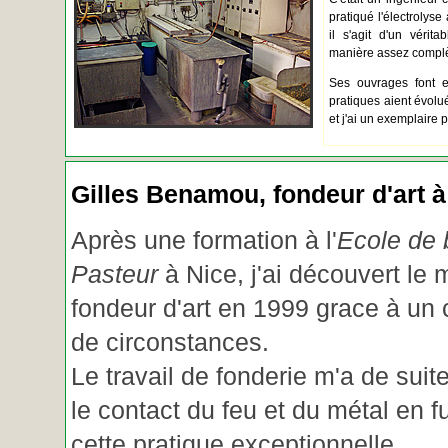
pratiqué l'électrolyse 
il s'agit d'un vérita
manière assez complèt
Ses ouvrages font e
pratiques aient évolué.
et j'ai un exemplaire 
Gilles Benamou, fondeur d'art à
Après une formation à l'
Ecole de b
Pasteur
à Nice, j'ai découvert le 
fondeur d'art en 1999 grace à un
de circonstances.
Le travail de fonderie m'a de suite
le contact du feu et du métal en f
cette pratique exceptionnelle.