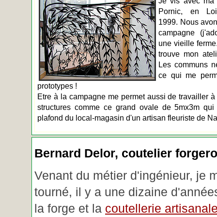
Je vis avec ma 
Pornic, en Loir
1999. Nous avons
campagne (j'ado
une vieille ferme
trouve mon atel
Les communs n
ce qui me perm
prototypes !
Etre à la campagne me permet aussi de travailler à 
structures comme ce grand ovale de 5mx3m qui d
plafond du local-magasin d'un artisan fleuriste de Na
Bernard Delor, coutelier forger
Venant du métier d'ingénieur, je 
tourné, il y a une dizaine d'année
la forge et la
coutellerie artisanal