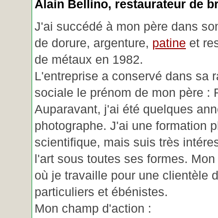
Alain Bellino
, restaurateur de b
J'ai succédé à mon père dans son
de dorure, argenture,
patine
et re
de métaux en 1982.
L'entreprise a conservé dans sa r
sociale le prénom de mon père : 
Auparavant, j'ai été quelques an
photographe. J'ai une formation p
scientifique, mais suis très intére
l'art sous toutes ses formes. Mon a
où je travaille pour une clientèle d
particuliers et ébénistes.
Mon champ d'action :