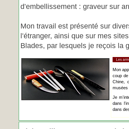
d'embellissement : graveur sur ar
Mon travail est présenté sur diver
l'étranger, ainsi que sur mes site
Blades, par lesquels je reçois l
Les arm
Mon app
coup de
Chine, d
musées o
Je m'int
dans l'i
dans des