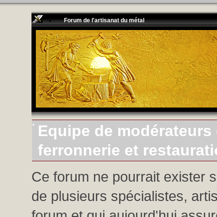
Forum de l'artisanat du métal
Equipe de modérateurs d
ferronnerie et restaurat
Ce forum ne pourrait exister 
de plusieurs spécialistes, arti
forum et qui aujourd'hui assure