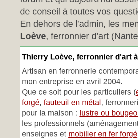
de conseil à toutes vos questio
En dehors de l'admin, les me
Loève
, ferronnier d'art (Nant
Thierry Loève, ferronnier d'art 
Artisan en ferronnerie contemporai
mon entreprise en avril 2004.
Que ce soit pour les particuliers (
forgé
,
fauteuil en métal
, ferronner
pour la maison :
lustre ou bougeoi
les professionnels (aménagemen
enseignes et
mobilier en fer forgé