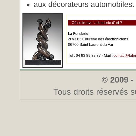
aux décorateurs automobiles.
Où se trouve la fonderie d'art ?
La Fonderie
Zi A3 63 Coursive des électroniciens
06700 Saint Laurent du Var
Tél : 04 93 89 82 77 - Mail :
contact@lafo
© 2009 -
Tous droits réservés s