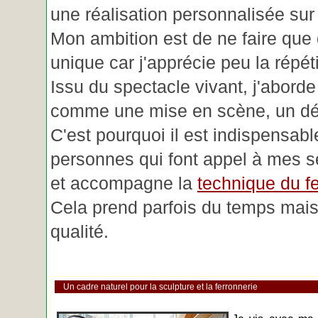
une réalisation personnalisée su
Mon ambition est de ne faire que 
unique car j'apprécie peu la répéti
Issu du spectacle vivant, j'aborde
comme une mise en scène, un déc
C'est pourquoi il est indispensabl
personnes qui font appel à mes se
et accompagne la
technique du fe
Cela prend parfois du temps mais 
qualité.
Un cadre naturel pour la sculpture et la ferronnerie