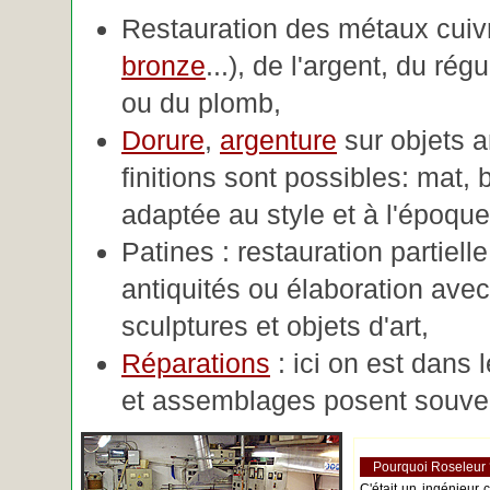
Restauration des métaux cuivre
bronze
...), de l'argent, du rég
ou du plomb,
Dorure
,
argenture
sur objets 
finitions sont possibles: mat, br
adaptée au style et à l'époque 
Patines : restauration partiell
antiquités ou élaboration avec 
sculptures et objets d'art,
Réparations
: ici on est dans 
et assemblages posent souve
Pourquoi Roseleur
C'était un ingénieur 