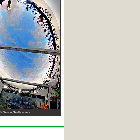
 © Sabine Nauthonniers