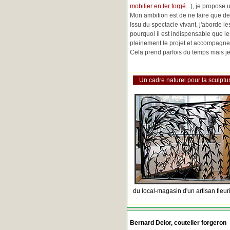
mobilier en fer forgé
...), je propose
Mon ambition est de ne faire que de 
Issu du spectacle vivant, j'aborde 
pourquoi il est indispensable que l
pleinement le projet et accompagne
Cela prend parfois du temps mais je 
Un cadre naturel pour la sculptur
du local-magasin d'un artisan fleur
Bernard Delor, coutelier forgeron