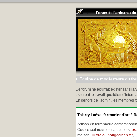
Forum de l'artisanat du
Equipe de modérateurs du foru
Ce forum ne pourrait exister sans la 
assurent le travail quotidien d'informa
En dehors de l'admin, les membres f
Thierry Loève, ferronnier d'art à N
Artisan en ferronnerie contemporaine
Que ce soit pour les particuliers (
esc
maison :
lustre ou bougeoir en fer
,.