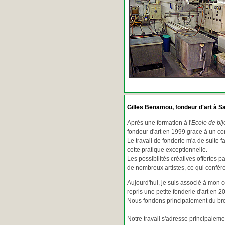
Gilles Benamou, fondeur d'art à Sa
Après une formation à l'
Ecole de bij
fondeur d'art en 1999 grace à un co
Le travail de fonderie m'a de suite f
cette pratique exceptionnelle.
Les possibilités créatives offertes 
de nombreux artistes, ce qui confè
Aujourd'hui, je suis associé à mon 
repris une petite fonderie d'art en 2
Nous fondons principalement du bron
Notre travail s'adresse principaleme