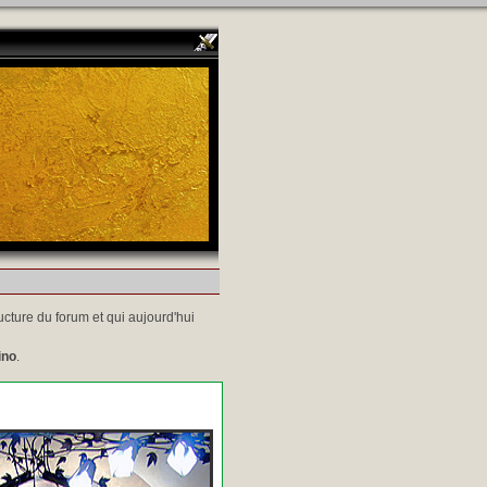
ucture du forum et qui aujourd'hui
ino
.