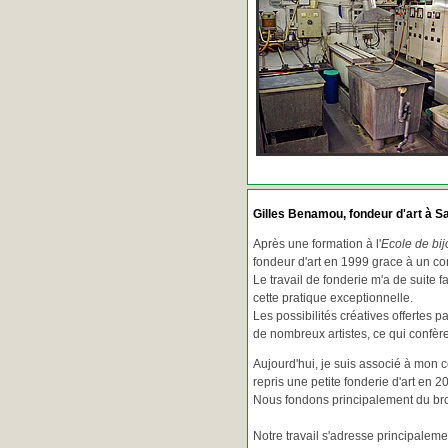
Gilles Benamou, fondeur d'art à Sa
Après une formation à l'
Ecole de bij
fondeur d'art en 1999 grace à un co
Le travail de fonderie m'a de suite f
cette pratique exceptionnelle.
Les possibilités créatives offertes 
de nombreux artistes, ce qui confè
Aujourd'hui, je suis associé à mon 
repris une petite fonderie d'art en 2
Nous fondons principalement du bron
Notre travail s'adresse principaleme