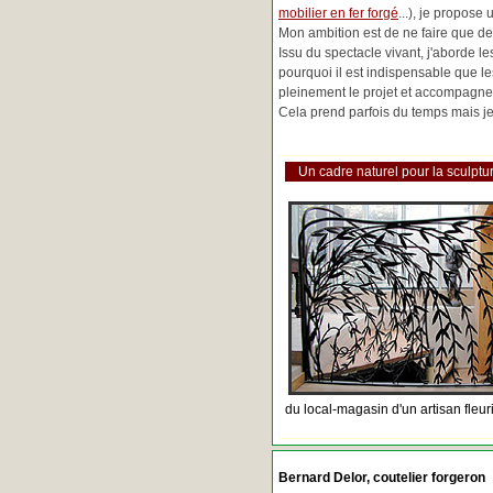
mobilier en fer forgé
...), je propose
Mon ambition est de ne faire que de 
Issu du spectacle vivant, j'aborde 
pourquoi il est indispensable que l
pleinement le projet et accompagne
Cela prend parfois du temps mais je 
Un cadre naturel pour la sculptur
du local-magasin d'un artisan fleur
Bernard Delor, coutelier forgeron