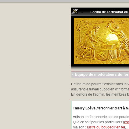
Forum de l'artisanat du
Equipe de modérateurs du foru
Ce forum ne pourrait exister sans la 
assurent le travail quotidien d'informa
En dehors de l'admin, les membres f
Thierry Loève, ferronnier d'art à N
Artisan en ferronnerie contemporaine
Que ce soit pour les particuliers (
esc
maison :
lustre ou bougeoir en fer
,.