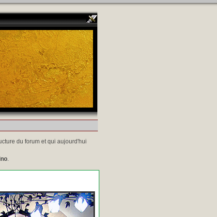
ucture du forum et qui aujourd'hui
ino
.