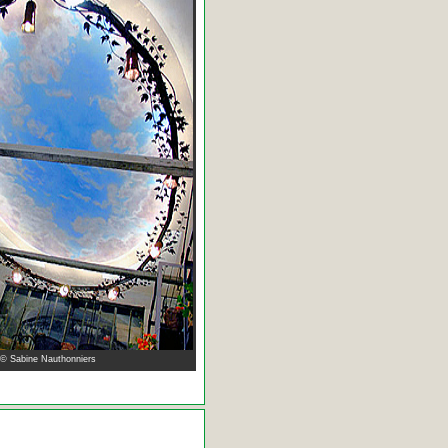
 © Sabine Nauthonniers