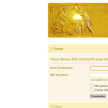
Forum
Vous devez être connecté pour ré
Nom d’utilisateur:
Mot de passe:
J’ai oublié mo
Me connecte
Cacher mon 
Forum