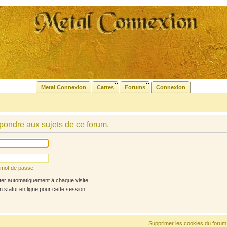
Metal Connexion
Cartes
Forums
Connexion
pondre aux sujets de ce forum.
n mot de passe
r automatiquement à chaque visite
statut en ligne pour cette session
Supprimer les cookies du forum