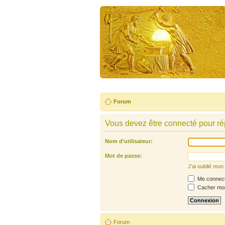
Forum
Vous devez être connecté pour ré
Nom d’utilisateur:
Mot de passe:
J’ai oublié mo
Me connecte
Cacher mon 
Forum