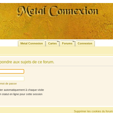
Metal Connexion
Cartes
Forums
Connexion
pondre aux sujets de ce forum.
n mot de passe
r automatiquement à chaque visite
statut en ligne pour cette session
Supprimer les cookies du forum