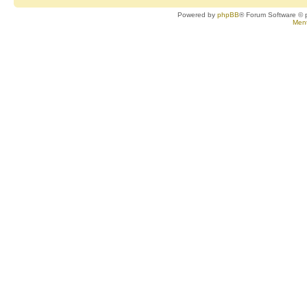
Powered by
phpBB
® Forum Software © 
Ment