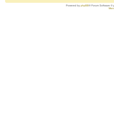
Powered by
phpBB
® Forum Software © 
Ment