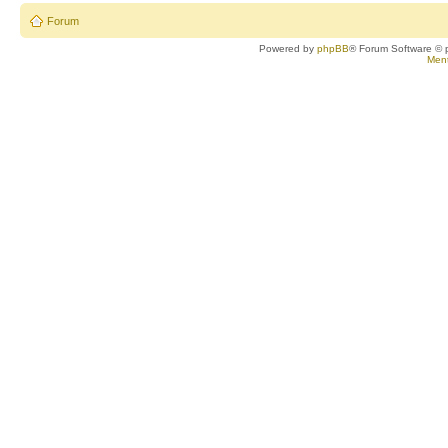
Forum
Powered by
phpBB
® Forum Software © 
Ment