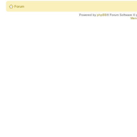
Forum
Powered by
phpBB
® Forum Software © 
Ment