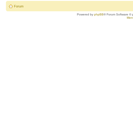
Forum
Powered by
phpBB
® Forum Software © 
Ment