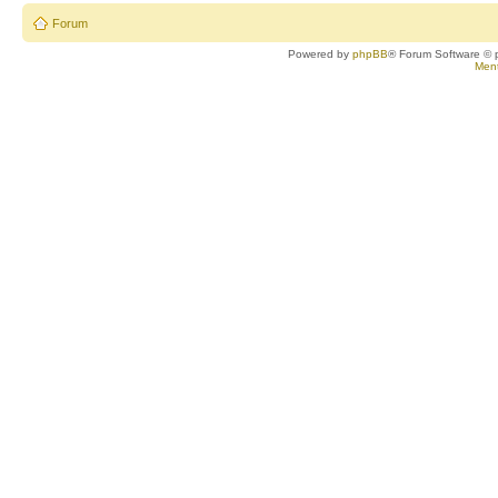
Forum
Powered by
phpBB
® Forum Software © 
Ment