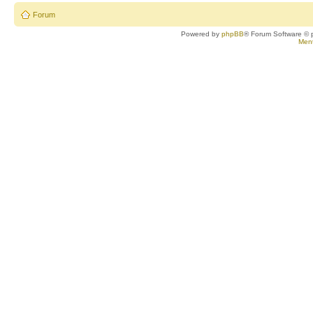
Forum
Powered by
phpBB
® Forum Software © 
Ment