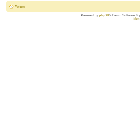
Forum
Powered by
phpBB
® Forum Software © 
Ment