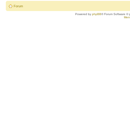
Forum
Powered by
phpBB
® Forum Software © 
Ment