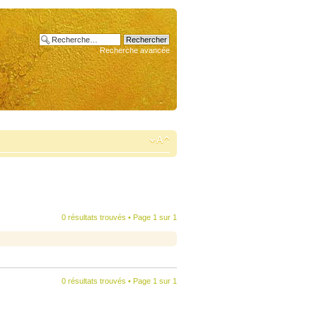
Recherche avancée
0 résultats trouvés • Page
1
sur
1
0 résultats trouvés • Page
1
sur
1