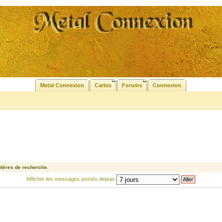
Metal Connexion
Cartes
Forums
Connexion
tères de recherche.
Afficher les messages postés depuis