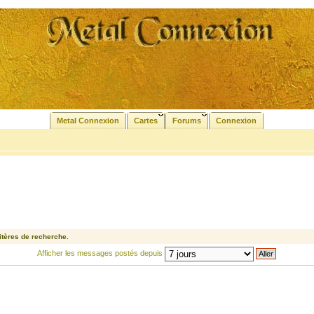
Metal Connexion
Cartes
Forums
Connexion
tères de recherche.
Afficher les messages postés depuis