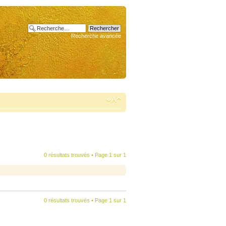
Recherche avancée
0 résultats trouvés • Page
1
sur
1
0 résultats trouvés • Page
1
sur
1