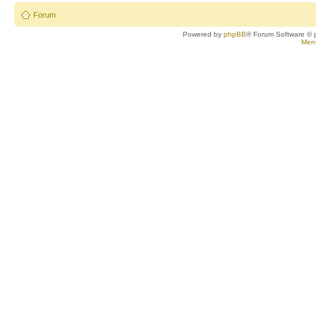
Forum
Powered by
phpBB
® Forum Software © 
Ment