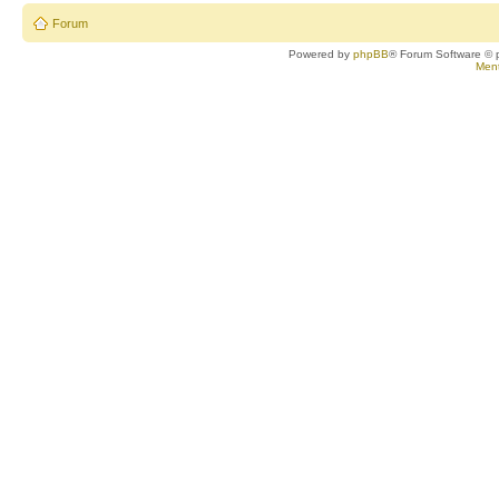
Forum
Powered by
phpBB
® Forum Software © 
Ment